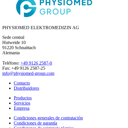
PHYSIOMED ELEKTROMEDIZIN AG
Sede central
Hutweide 10
91220 Schnaittach
Alemania
Teléfono:
+49 9126 2587-0
Fax: +49 9126 2587-25
info@physiomed-group.com
Contacto
Distribuidores
Productos
Servicios
Empresa
Condiciones generales de contratación
Condiciones de garantía