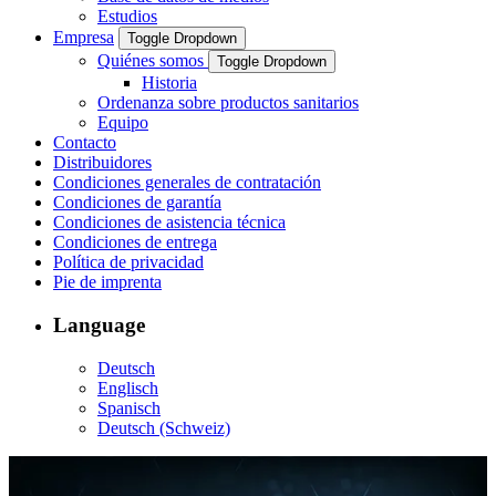
Estudios
Empresa
Toggle Dropdown
Quiénes somos
Toggle Dropdown
Historia
Ordenanza sobre productos sanitarios
Equipo
Contacto
Distribuidores
Condiciones generales de contratación
Condiciones de garantía
Condiciones de asistencia técnica
Condiciones de entrega
Política de privacidad
Pie de imprenta
Language
Deutsch
Englisch
Spanisch
Deutsch (Schweiz)