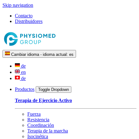
Skip navigation
Contacto
Distribuidores
Cambiar idioma - idioma actual:
es
de
en
de
Productos
Toggle Dropdown
Terapia de Ejercicio Activo
Fuerza
Resistencia
Coordinación
Terapia de la marcha
Isocinética