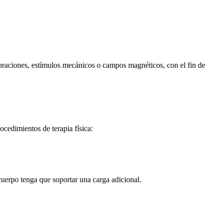
vibraciones, estímulos mecánicos o campos magnéticos, con el fin de
ocedimientos de terapia física:
l cuerpo tenga que soportar una carga adicional.