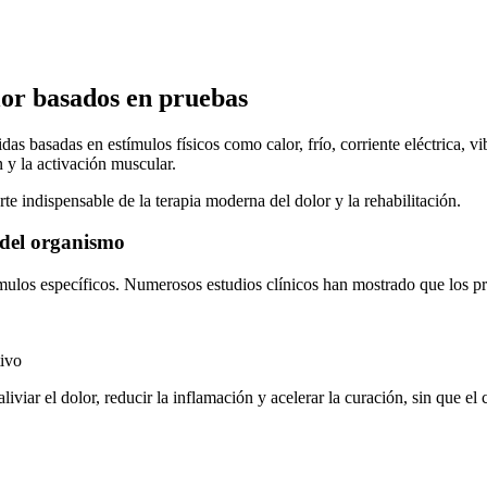
lor basados en pruebas
das basadas en estímulos físicos como calor, frío, corriente eléctrica, 
 y la activación muscular.
e indispensable de la terapia moderna del dolor y la rehabilitación.
 del organismo
ímulos específicos. Numerosos estudios clínicos han mostrado que los pr
tivo
 aliviar el dolor, reducir la inflamación y acelerar la curación, sin que e