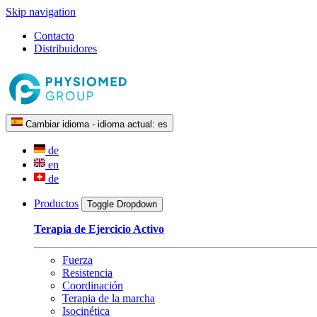
Skip navigation
Contacto
Distribuidores
Cambiar idioma - idioma actual:
es
de
en
de
Productos
Toggle Dropdown
Terapia de Ejercicio Activo
Fuerza
Resistencia
Coordinación
Terapia de la marcha
Isocinética