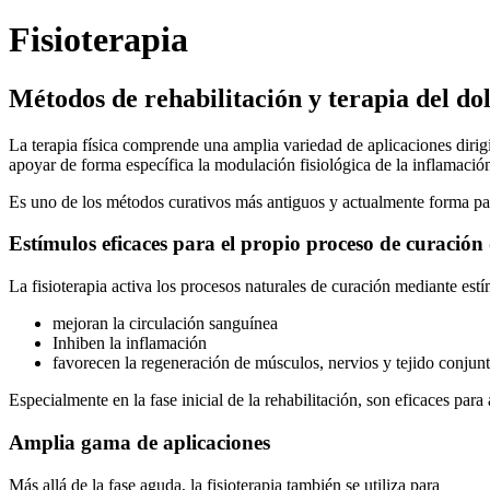
Fisioterapia
Métodos de rehabilitación y terapia del do
La terapia física comprende una amplia variedad de aplicaciones dirigi
apoyar de forma específica la modulación fisiológica de la inflamación
Es uno de los métodos curativos más antiguos y actualmente forma part
Estímulos eficaces para el propio proceso de curación
La fisioterapia activa los procesos naturales de curación mediante est
mejoran la circulación sanguínea
Inhiben la inflamación
favorecen la regeneración de músculos, nervios y tejido conjun
Especialmente en la fase inicial de la rehabilitación, son eficaces para
Amplia gama de aplicaciones
Más allá de la fase aguda, la fisioterapia también se utiliza para