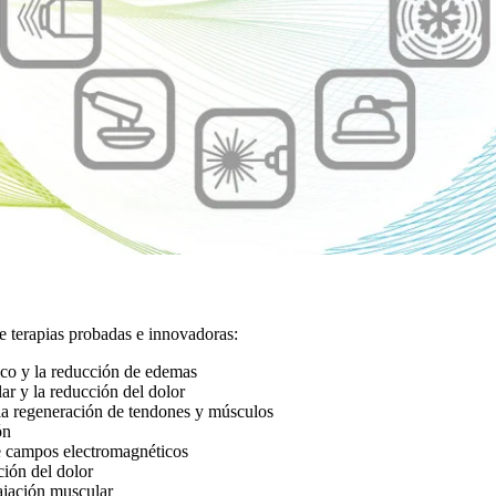
terapias probadas e innovadoras:
tico y la reducción de edemas
lar y la reducción del dolor
 la regeneración de tendones y músculos
ón
e campos electromagnéticos
cción del dolor
ajación muscular