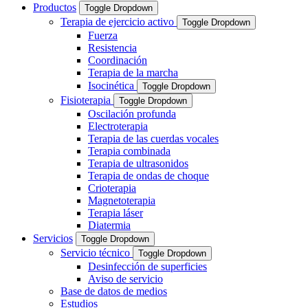
Productos
Toggle Dropdown
Terapia de ejercicio activo
Toggle Dropdown
Fuerza
Resistencia
Coordinación
Terapia de la marcha
Isocinética
Toggle Dropdown
Fisioterapia
Toggle Dropdown
Oscilación profunda
Electroterapia
Terapia de las cuerdas vocales
Terapia combinada
Terapia de ultrasonidos
Terapia de ondas de choque
Crioterapia
Magnetoterapia
Terapia láser
Diatermia
Servicios
Toggle Dropdown
Servicio técnico
Toggle Dropdown
Desinfección de superficies
Aviso de servicio
Base de datos de medios
Estudios