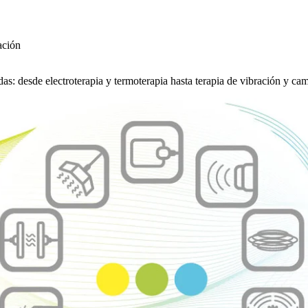
ación
adas: desde electroterapia y termoterapia hasta terapia de vibración y c