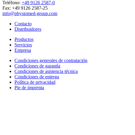
Teléfono:
+49 9126 2587-0
Fax: +49 9126 2587-25
info@physiomed-group.com
Contacto
Distribuidores
Productos
Servicios
Empresa
Condiciones generales de contratación
Condiciones de garantía
Condiciones de asistencia técnica
Condiciones de entrega
Política de privacidad
Pie de imprenta