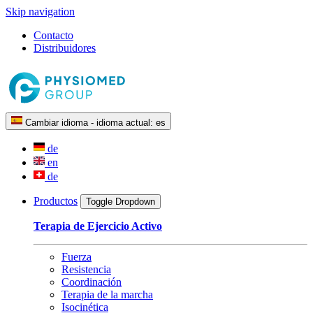
Skip navigation
Contacto
Distribuidores
Cambiar idioma - idioma actual:
es
de
en
de
Productos
Toggle Dropdown
Terapia de Ejercicio Activo
Fuerza
Resistencia
Coordinación
Terapia de la marcha
Isocinética