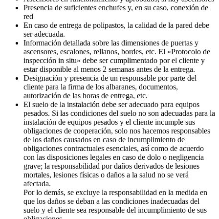
Presencia de suficientes enchufes y, en su caso, conexión de
red
En caso de entrega de polipastos, la calidad de la pared debe
ser adecuada.
Información detallada sobre las dimensiones de puertas y
ascensores, escalones, rellanos, bordes, etc. El «Protocolo de
inspección in situ» debe ser cumplimentado por el cliente y
estar disponible al menos 2 semanas antes de la entrega.
Designación y presencia de un responsable por parte del
cliente para la firma de los albaranes, documentos,
autorización de las horas de entrega, etc.
El suelo de la instalación debe ser adecuado para equipos
pesados. Si las condiciones del suelo no son adecuadas para la
instalación de equipos pesados y el cliente incumple sus
obligaciones de cooperación, solo nos hacemos responsables
de los daños causados en caso de incumplimiento de
obligaciones contractuales esenciales, así como de acuerdo
con las disposiciones legales en caso de dolo o negligencia
grave; la responsabilidad por daños derivados de lesiones
mortales, lesiones físicas o daños a la salud no se verá
afectada.
Por lo demás, se excluye la responsabilidad en la medida en
que los daños se deban a las condiciones inadecuadas del
suelo y el cliente sea responsable del incumplimiento de sus
obligaciones.