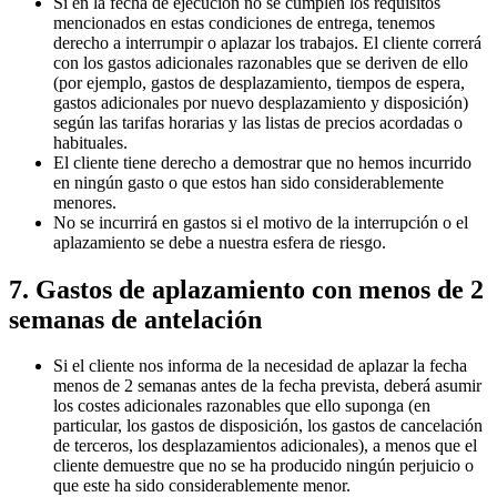
Si en la fecha de ejecución no se cumplen los requisitos
mencionados en estas condiciones de entrega, tenemos
derecho a interrumpir o aplazar los trabajos. El cliente correrá
con los gastos adicionales razonables que se deriven de ello
(por ejemplo, gastos de desplazamiento, tiempos de espera,
gastos adicionales por nuevo desplazamiento y disposición)
según las tarifas horarias y las listas de precios acordadas o
habituales.
El cliente tiene derecho a demostrar que no hemos incurrido
en ningún gasto o que estos han sido considerablemente
menores.
No se incurrirá en gastos si el motivo de la interrupción o el
aplazamiento se debe a nuestra esfera de riesgo.
7. Gastos de aplazamiento con menos de 2
semanas de antelación
Si el cliente nos informa de la necesidad de aplazar la fecha
menos de 2 semanas antes de la fecha prevista, deberá asumir
los costes adicionales razonables que ello suponga (en
particular, los gastos de disposición, los gastos de cancelación
de terceros, los desplazamientos adicionales), a menos que el
cliente demuestre que no se ha producido ningún perjuicio o
que este ha sido considerablemente menor.