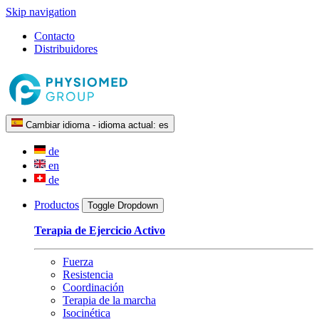
Skip navigation
Contacto
Distribuidores
Cambiar idioma - idioma actual:
es
de
en
de
Productos
Toggle Dropdown
Terapia de Ejercicio Activo
Fuerza
Resistencia
Coordinación
Terapia de la marcha
Isocinética