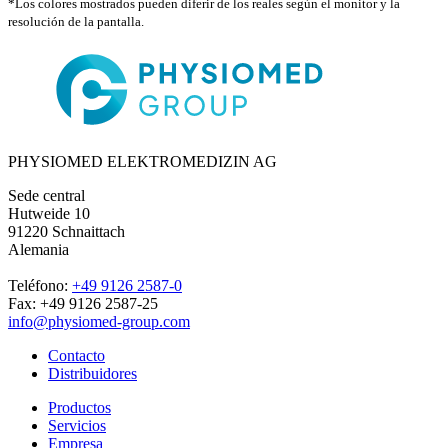
*Los colores mostrados pueden diferir de los reales según el monitor y la
resolución de la pantalla.
PHYSIOMED ELEKTROMEDIZIN AG
Sede central
Hutweide 10
91220 Schnaittach
Alemania
Teléfono:
+49 9126 2587-0
Fax: +49 9126 2587-25
info@physiomed-group.com
Contacto
Distribuidores
Productos
Servicios
Empresa