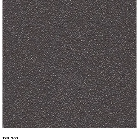
DB 703