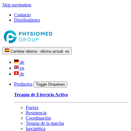
Skip navigation
Contacto
Distribuidores
Cambiar idioma - idioma actual:
es
de
en
de
Productos
Toggle Dropdown
Terapia de Ejercicio Activo
Fuerza
Resistencia
Coordinación
Terapia de la marcha
Isocinética