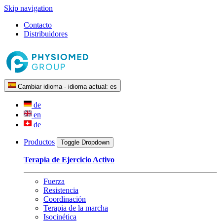
Skip navigation
Contacto
Distribuidores
Cambiar idioma - idioma actual:
es
de
en
de
Productos
Toggle Dropdown
Terapia de Ejercicio Activo
Fuerza
Resistencia
Coordinación
Terapia de la marcha
Isocinética