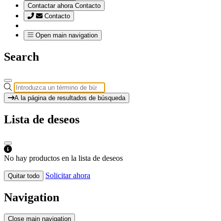
Contactar ahora
Contacto
Contacto
Open main navigation
Search
A la página de resultados de búsqueda
Lista de deseos
No hay productos en la lista de deseos
Solicitar ahora
Quitar todo
Navigation
Close main navigation