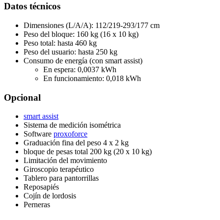
Datos técnicos
Dimensiones (L/A/A): 112/219-293/177 cm
Peso del bloque: 160 kg (16 x 10 kg)
Peso total: hasta 460 kg
Peso del usuario: hasta 250 kg
Consumo de energía (con smart assist)
En espera: 0,0037 kWh
En funcionamiento: 0,018 kWh
Opcional
smart assist
Sistema de medición isométrica
Software
proxoforce
Graduación fina del peso 4 x 2 kg
bloque de pesas total 200 kg (20 x 10 kg)
Limitación del movimiento
Giroscopio terapéutico
Tablero para pantorrillas
Reposapiés
Cojín de lordosis
Perneras