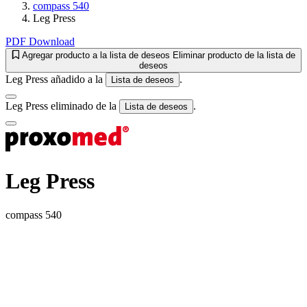
compass 540
Leg Press
PDF Download
Agregar producto a la lista de deseos
Eliminar producto de la lista de
deseos
Leg Press añadido a la
.
Lista de deseos
Leg Press eliminado de la
.
Lista de deseos
Leg Press
compass 540