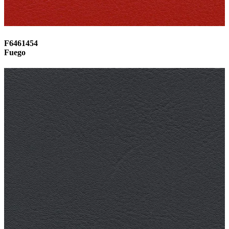
F6461454
Fuego