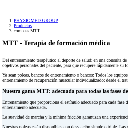
brújula MTT
PHYSIOMED GROUP
Productos
compass MTT
MTT - Terapia de formación médica
Del entrenamiento terapéutico al deporte de salud: en una consulta d
objetivos personales del paciente, para que recupere rápidamente su fo
Ya sean poleas, bancos de entrenamiento o bancos: Todos los equip
entrenamiento de recuperación muscular individualizado: desde el trat
Nuestra gama MTT: adecuada para todas las fases de
Entrenamiento que proporciona el estímulo adecuado para cada fase d
entrenamiento adecuada.
La suavidad de marcha y la mínima fricción garantizan una experiencia
Nuestras poleas están disponibles con desviación simple o triple. L