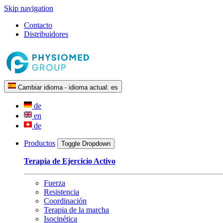
Skip navigation
Contacto
Distribuidores
Cambiar idioma - idioma actual:
es
de
en
de
Productos
Toggle Dropdown
Terapia de Ejercicio Activo
Fuerza
Resistencia
Coordinación
Terapia de la marcha
Isocinética