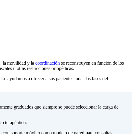
a
, la movilidad y la
coordinación
se reconstruyen en función de los
cales u otras restricciones ortopédicas.
ayudamos a ofrecer a sus pacientes todas las fases del
namente graduados que siempre se puede seleccionar la carga de
to terapéutico.
lo con soporte móvil o como modelo de pared para consultas