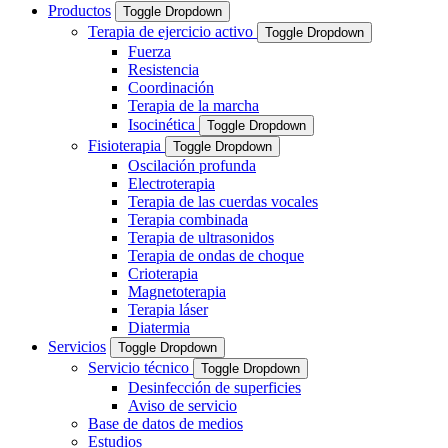
Productos
Toggle Dropdown
Terapia de ejercicio activo
Toggle Dropdown
Fuerza
Resistencia
Coordinación
Terapia de la marcha
Isocinética
Toggle Dropdown
Fisioterapia
Toggle Dropdown
Oscilación profunda
Electroterapia
Terapia de las cuerdas vocales
Terapia combinada
Terapia de ultrasonidos
Terapia de ondas de choque
Crioterapia
Magnetoterapia
Terapia láser
Diatermia
Servicios
Toggle Dropdown
Servicio técnico
Toggle Dropdown
Desinfección de superficies
Aviso de servicio
Base de datos de medios
Estudios