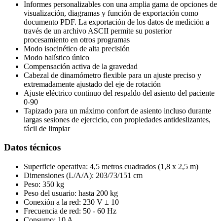
Informes personalizables con una amplia gama de opciones de
visualización, diagramas y función de exportación como
documento PDF. La exportación de los datos de medición a
través de un archivo ASCII permite su posterior
procesamiento en otros programas
Modo isocinético de alta precisión
Modo balístico único
Compensación activa de la gravedad
Cabezal de dinamómetro flexible para un ajuste preciso y
extremadamente ajustado del eje de rotación
Ajuste eléctrico continuo del respaldo del asiento del paciente
0-90
Tapizado para un máximo confort de asiento incluso durante
largas sesiones de ejercicio, con propiedades antideslizantes,
fácil de limpiar
Datos técnicos
Superficie operativa:
4,5 metros cuadrados (1,8 x 2,5 m)
Dimensiones (L/A/A): 203/73/151 cm
Peso: 350 kg
Peso del usuario: hasta 200 kg
Conexión a la red: 230 V ± 10
Frecuencia de red: 50 - 60 Hz
Consumo: 10 A