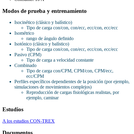
Modos de prueba y entrenamiento
Isocinético (clásico y balístico)
Tipo de carga con/con, con/ecc, ecc/con, ecc/ecc
Isométrico
rango de ángulo definido
Isotónico (clásico y balístico)
Tipo de carga con/con, con/ecc, ecc/con, ecc/ecc
Pasivo (CPM)
Tipo de carga a velocidad constante
Combinado
Tipo de carga con/CPM, CPM/con, CPM/ecc,
ecc/CPM
Perfiles específicos dependientes de la posición (por ejemplo,
simulaciones de movimientos complejos)
Reproducción de cargas fisiológicas realistas, por
ejemplo, caminar
Estudios
A los estudios CON-TREX
Documentos