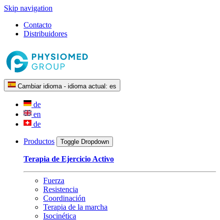
Skip navigation
Contacto
Distribuidores
Cambiar idioma - idioma actual:
es
de
en
de
Productos
Toggle Dropdown
Terapia de Ejercicio Activo
Fuerza
Resistencia
Coordinación
Terapia de la marcha
Isocinética