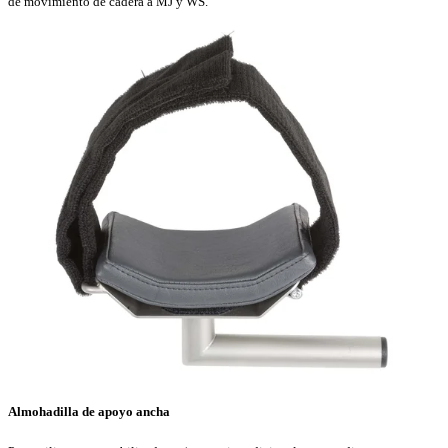
de movimiento de cadera a MJ y WS.
Almohadilla de apoyo ancha