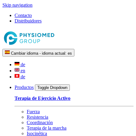
Skip navigation
Contacto
Distribuidores
Cambiar idioma - idioma actual:
es
de
en
de
Productos
Toggle Dropdown
Terapia de Ejercicio Activo
Fuerza
Resistencia
Coordinación
Terapia de la marcha
Isocinética