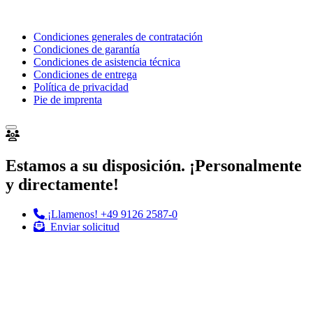
Condiciones generales de contratación
Condiciones de garantía
Condiciones de asistencia técnica
Condiciones de entrega
Política de privacidad
Pie de imprenta
Estamos a su disposición. ¡Personalmente
y directamente!
¡Llamenos!
+49 9126 2587-0
Enviar solicitud