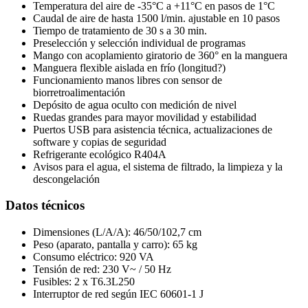
Temperatura del aire de -35°C a +11°C en pasos de 1°C
Caudal de aire de hasta 1500 l/min. ajustable en 10 pasos
Tiempo de tratamiento de 30 s a 30 min.
Preselección y selección individual de programas
Mango con acoplamiento giratorio de 360° en la manguera
Manguera flexible aislada en frío (longitud?)
Funcionamiento manos libres con sensor de
biorretroalimentación
Depósito de agua oculto con medición de nivel
Ruedas grandes para mayor movilidad y estabilidad
Puertos USB para asistencia técnica, actualizaciones de
software y copias de seguridad
Refrigerante ecológico R404A
Avisos para el agua, el sistema de filtrado, la limpieza y la
descongelación
Datos técnicos
Dimensiones (L/A/A): 46/50/102,7 cm
Peso (aparato, pantalla y carro): 65 kg
Consumo eléctrico: 920 VA
Tensión de red: 230 V~ / 50 Hz
Fusibles: 2 x T6.3L250
Interruptor de red según IEC 60601-1 J