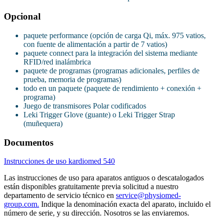
Opcional
paquete performance (opción de carga Qi, máx. 975 vatios,
con fuente de alimentación a partir de 7 vatios)
paquete connect para la integración del sistema mediante
RFID/red inalámbrica
paquete de programas (programas adicionales, perfiles de
prueba, memoria de programas)
todo en un paquete (paquete de rendimiento + conexión +
programa)
Juego de transmisores Polar codificados
Leki Trigger Glove (guante) o Leki Trigger Strap
(muñequera)
Documentos
Instrucciones de uso kardiomed 540
Las instrucciones de uso para aparatos antiguos o descatalogados
están disponibles gratuitamente previa solicitud a nuestro
departamento de servicio técnico en
service@physiomed-
group.com.
Indique la denominación exacta del aparato, incluido el
número de serie, y su dirección. Nosotros se las enviaremos.