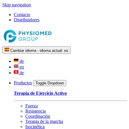
Skip navigation
Contacto
Distribuidores
Cambiar idioma - idioma actual:
es
de
en
de
Productos
Toggle Dropdown
Terapia de Ejercicio Activo
Fuerza
Resistencia
Coordinación
Terapia de la marcha
Isocinética