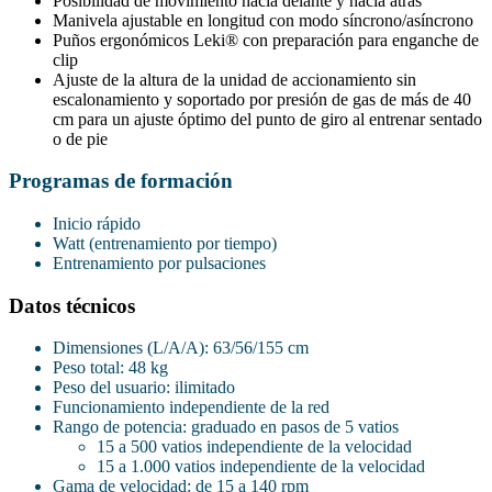
Posibilidad de movimiento hacia delante y hacia atrás
Manivela ajustable en longitud con modo síncrono/asíncrono
Puños ergonómicos Leki® con preparación para enganche de
clip
Ajuste de la altura de la unidad de accionamiento sin
escalonamiento y soportado por presión de gas de más de 40
cm para un ajuste óptimo del punto de giro al entrenar sentado
o de pie
Programas de formación
Inicio rápido
Watt (entrenamiento por tiempo)
Entrenamiento por pulsaciones
Datos técnicos
Dimensiones (L/A/A): 63/56/155 cm
Peso total: 48 kg
Peso del usuario: ilimitado
Funcionamiento independiente de la red
Rango de potencia: graduado en pasos de 5 vatios
15 a 500 vatios independiente de la velocidad
15 a 1.000 vatios independiente de la velocidad
Gama de velocidad: de 15 a 140 rpm