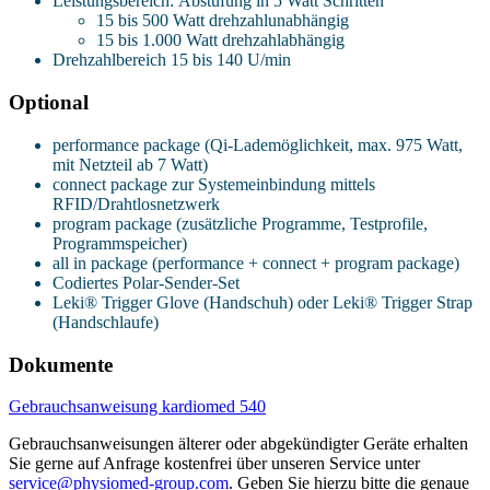
Leistungsbereich: Abstufung in 5 Watt Schritten
15 bis 500 Watt drehzahlunabhängig
15 bis 1.000 Watt drehzahlabhängig
Drehzahlbereich 15 bis 140 U/min
Optional
performance package (Qi-Lademöglichkeit, max. 975 Watt,
mit Netzteil ab 7 Watt)
connect package zur Systemeinbindung mittels
RFID/Drahtlosnetzwerk
program package (zusätzliche Programme, Testprofile,
Programmspeicher)
all in package (performance + connect + program package)
Codiertes Polar-Sender-Set
Leki® Trigger Glove (Handschuh) oder Leki® Trigger Strap
(Handschlaufe)
Dokumente
Gebrauchsanweisung kardiomed 540
Gebrauchsanweisungen älterer oder abgekündigter Geräte erhalten
Sie gerne auf Anfrage kostenfrei über unseren Service unter
service@physiomed-group.com
. Geben Sie hierzu bitte die genaue