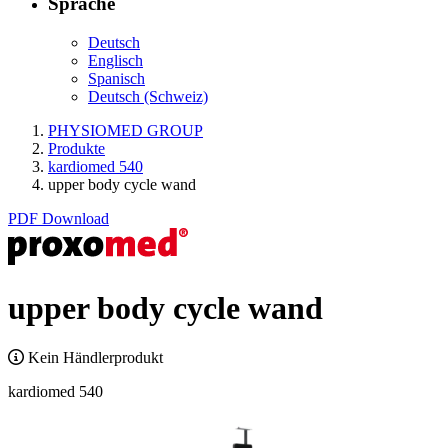
Sprache
Deutsch
Englisch
Spanisch
Deutsch (Schweiz)
PHYSIOMED GROUP
Produkte
kardiomed 540
upper body cycle wand
PDF Download
upper body cycle wand
Kein Händlerprodukt
kardiomed 540