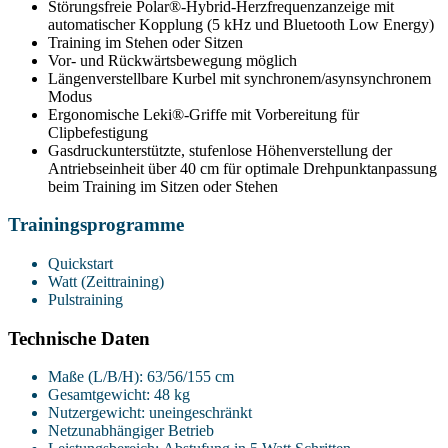
Störungsfreie Polar®-Hybrid-Herzfrequenzanzeige mit
automatischer Kopplung (5 kHz und Bluetooth Low Energy)
Training im Stehen oder Sitzen
Vor- und Rückwärtsbewegung möglich
Längenverstellbare Kurbel mit synchronem/asynsynchronem
Modus
Ergonomische Leki®-Griffe mit Vorbereitung für
Clipbefestigung
Gasdruckunterstützte, stufenlose Höhenverstellung der
Antriebseinheit über 40 cm für optimale Drehpunktanpassung
beim Training im Sitzen oder Stehen
Trainingsprogramme
Quickstart
Watt (Zeittraining)
Pulstraining
Technische Daten
Maße (L/B/H): 63/56/155 cm
Gesamtgewicht: 48 kg
Nutzergewicht: uneingeschränkt
Netzunabhängiger Betrieb