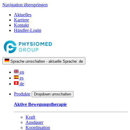
Navigation überspringen
Aktuelles
Karriere
Kontakt
Händler-Login
Sprache umschalten - aktuelle Sprache:
de
en
es
de
Produkte
Dropdown umschalten
Aktive Bewegungstherapie
Kraft
Ausdauer
Koordination