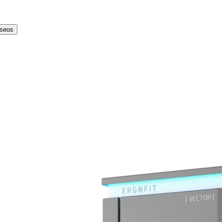
eseos