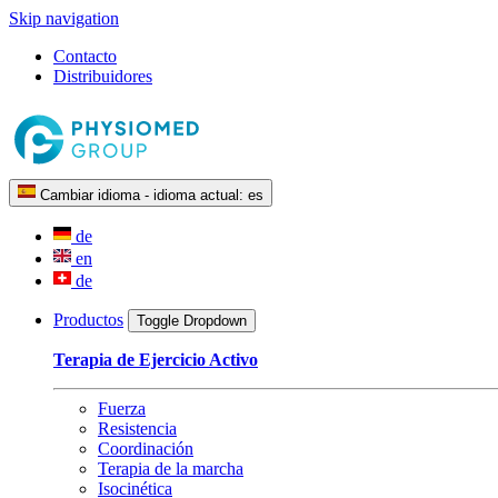
Skip navigation
Contacto
Distribuidores
Cambiar idioma - idioma actual:
es
de
en
de
Productos
Toggle Dropdown
Terapia de Ejercicio Activo
Fuerza
Resistencia
Coordinación
Terapia de la marcha
Isocinética