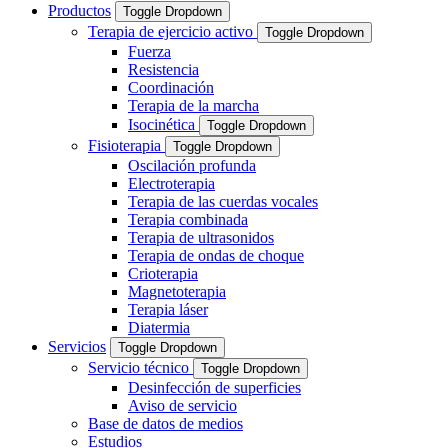
Productos
Toggle Dropdown
Terapia de ejercicio activo
Toggle Dropdown
Fuerza
Resistencia
Coordinación
Terapia de la marcha
Isocinética
Toggle Dropdown
Fisioterapia
Toggle Dropdown
Oscilación profunda
Electroterapia
Terapia de las cuerdas vocales
Terapia combinada
Terapia de ultrasonidos
Terapia de ondas de choque
Crioterapia
Magnetoterapia
Terapia láser
Diatermia
Servicios
Toggle Dropdown
Servicio técnico
Toggle Dropdown
Desinfección de superficies
Aviso de servicio
Base de datos de medios
Estudios