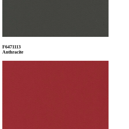
F6471113
Anthracite