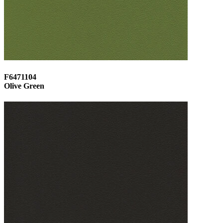
F6471104
Olive Green