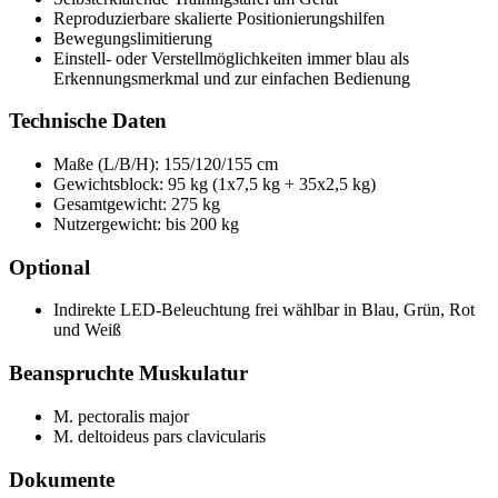
Reproduzierbare skalierte Positionierungshilfen
Bewegungslimitierung
Einstell- oder Verstellmöglichkeiten immer blau als
Erkennungsmerkmal und zur einfachen Bedienung
Technische Daten
Maße (L/B/H): 155/120/155 cm
Gewichtsblock: 95 kg (1x7,5 kg + 35x2,5 kg)
Gesamtgewicht: 275 kg
Nutzergewicht: bis 200 kg
Optional
Indirekte LED-Beleuchtung frei wählbar in Blau, Grün, Rot
und Weiß
Beanspruchte Muskulatur
M. pectoralis major
M. deltoideus pars clavicularis
Dokumente