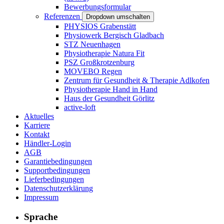
Bewerbungsformular
Referenzen
Dropdown umschalten
PHYSIOS Grabenstätt
Physiowerk Bergisch Gladbach
STZ Neuenhagen
Physiotherapie Natura Fit
PSZ Großkrotzenburg
MOVEBO Regen
Zentrum für Gesundheit & Therapie Adlkofen
Physiotherapie Hand in Hand
Haus der Gesundheit Görlitz
active-loft
Aktuelles
Karriere
Kontakt
Händler-Login
AGB
Garantiebedingungen
Supportbedingungen
Lieferbedingungen
Datenschutzerklärung
Impressum
Sprache