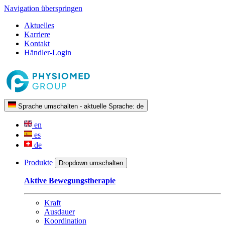
Navigation überspringen
Aktuelles
Karriere
Kontakt
Händler-Login
Sprache umschalten - aktuelle Sprache:
de
en
es
de
Produkte
Dropdown umschalten
Aktive Bewegungstherapie
Kraft
Ausdauer
Koordination