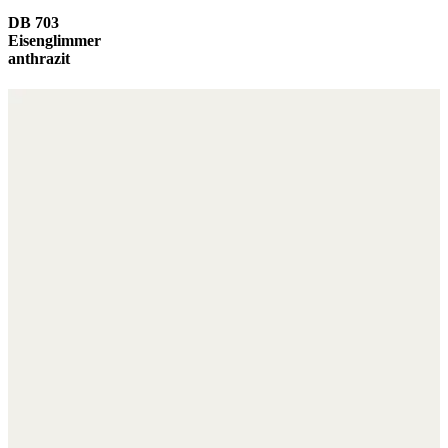
DB 703
Eisenglimmer
anthrazit