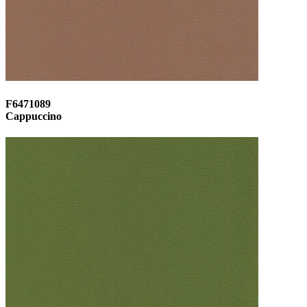
F6471089
Cappuccino