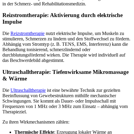
in der Schmerz- und Rehabilitationsmedizin.
Reizstromtherapie: Aktivierung durch elektrische
Impulse
Die
Reizstromtherapie
nutzt elektrische Impulse, um Muskeln zu
stimulieren, Schmerzen zu lindern und den Stoffwechsel zu fördern.
Abhängig vom Stromtyp (z. B. TENS, EMS, Interferenz) kann die
Behandlung tonisierend, schmerzlindernd oder
durchblutungsfördernd wirken. Die Therapie wird individuell auf
das Beschwerdebild abgestimmt.
Ultraschalltherapie: Tiefenwirksame Mikromassage
& Wärme
Die
Ultraschalltherapie
ist eine bewährte Technik zur gezielten
Beeinflussung von Gewebestrukturen mithilfe mechanischer
Schwingungen. Sie kommt als Dauer- oder Impulsschall mit
Frequenzen von 1 MHz oder 3 MHz zum Einsatz – abhängig vom
Therapieziel.
Zu ihren Wirkmechanismen zählen:
Thermische Effekte
: Erzeugung lokaler Wärme an