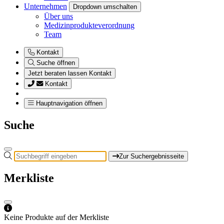
Unternehmen
Dropdown umschalten
Über uns
Medizinprodukteverordnung
Team
Kontakt
Suche öffnen
Jetzt beraten lassen
Kontakt
Kontakt
Hauptnavigation öffnen
Suche
Zur Suchergebnisseite
Merkliste
Keine Produkte auf der Merkliste