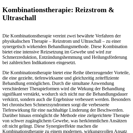
Kombinationstherapie: Reizstrom &
Ultraschall
Die Kombinationstherapie vereint zwei bewährte Verfahren der
physikalischen Therapie – Reizstrom und Ultraschall – zu einer
synergetisch wirkenden Behandlungsmethode. Diese Kombination
bietet eine intensive Reizsetzung im Gewebe und wird zur
Schmerzreduktion, Entzündungshemmung und Heilungsförderung
bei zahlreichen Indikationen eingesetzt.
Die Kombinationstherapie bietet eine Reihe überzeugender Vorteile,
die eine gezielte, tiefenwirksame und gleichzeitig zeiteffiziente
Behandlung ermöglichen. Durch die simultane Anwendung
verschiedener Therapieformen wird die Wirkung der Behandlung
signifikant verstärkt, wodurch sich nicht nur die Behandlungsdauer
verkürzt, sondern auch die Ergebnisse verbessert werden. Besonders
bei chronischen Schmerzsyndromen sorgt die verbesserte
Tiefenwirkung für eine nachhaltige Linderung der Beschwerden.
Darüber hinaus ermöglicht die Methode eine zielgerichtete Therapie
von schwer zugänglichem Gewebe, was herkömmlichen Ansätzen
oft nicht gelingt. Diese Synergieeffekte machen die
Kombinationstherapie zu einem modernen, wirkungsvollen Ansatz