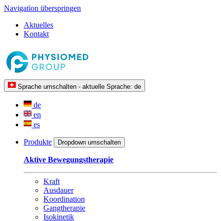
Navigation überspringen
Aktuelles
Kontakt
Sprache umschalten - aktuelle Sprache:
de
de
en
es
Produkte
Dropdown umschalten
Aktive Bewegungstherapie
Kraft
Ausdauer
Koordination
Gangtherapie
Isokinetik