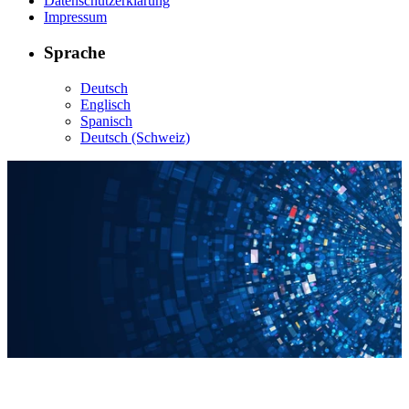
Datenschutzerklärung
Impressum
Sprache
Deutsch
Englisch
Spanisch
Deutsch (Schweiz)
Mediendatenbank