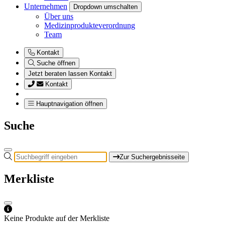
Unternehmen
Dropdown umschalten
Über uns
Medizinprodukteverordnung
Team
Kontakt
Suche öffnen
Jetzt beraten lassen
Kontakt
Kontakt
Hauptnavigation öffnen
Suche
Zur Suchergebnisseite
Merkliste
Keine Produkte auf der Merkliste