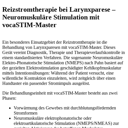
Reizstromtherapie bei Larynxparese –
Neuromuskuläre Stimulation mit
vocaSTIM-Master
Ein besonderes Einsatzgebiet der Reizstromtherapie ist die
Behandlung von Larynxparesen mit vocaSTIM-Master. Dieses
Gerät vereint Diagnostik, Therapie und Therapieverlaufskontrolle in
einem standardisierten Verfahren. Die sogenannte Neuromuskuläre
Elektro-Phonatorische Stimulation (NMEPS) nach Pahn basiert auf
der gezielten Elektrostimulation geschädigter Kehlkopfmuskulatur
mittels Intentionsübungen: Während der Patient versucht, eine
willentliche Kontraktion einzuleiten, wird zeitgleich über einen
Handtaster ein passender Stromimpuls ausgelöst.
Die Behandlungseinheit mit vocaSTIM-Master besteht aus zwei
Phasen:
Vorwärmung des Gewebes mit durchblutungsfördernden
Stromformen
Neuromuskuläre elektrophonatorische oder
elektroartikulatorische Stimulation (NMEPS/NMEAS) zur