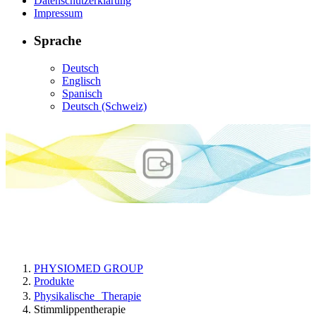
Datenschutzerklärung
Impressum
Sprache
Deutsch
Englisch
Spanisch
Deutsch (Schweiz)
Stimmlippentherapie
PHYSIOMED GROUP
Produkte
Physikalische Therapie
Stimmlippentherapie