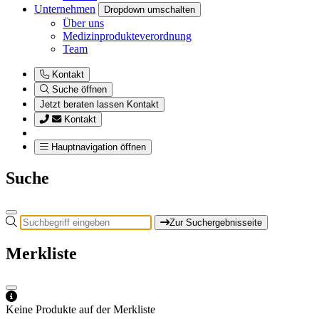
Unternehmen
Dropdown umschalten
Über uns
Medizinprodukteverordnung
Team
Kontakt
Suche öffnen
Jetzt beraten lassen
Kontakt
Kontakt
Hauptnavigation öffnen
Suche
Zur Suchergebnisseite
Merkliste
Keine Produkte auf der Merkliste