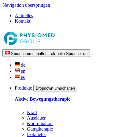
Navigation überspringen
Aktuelles
Kontakt
Sprache umschalten - aktuelle Sprache:
de
de
en
es
Produkte
Dropdown umschalten
Aktive Bewegungstherapie
Kraft
Ausdauer
Koordination
Gangtherapie
Isokinetik