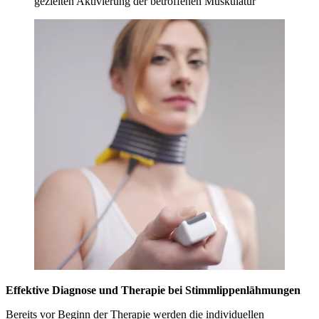
gezielten Aktivierung der betroffenen Muskulatur
Effektive Diagnose und Therapie bei Stimmlippenlähmungen
Bereits vor Beginn der Therapie werden die individuellen