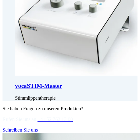
vocaSTIM-Master
Stimmlippentherapie
Sie haben Fragen zu unseren Produkten?
Rufen Sie uns an
+41 52 762 13 00
Schreiben Sie uns