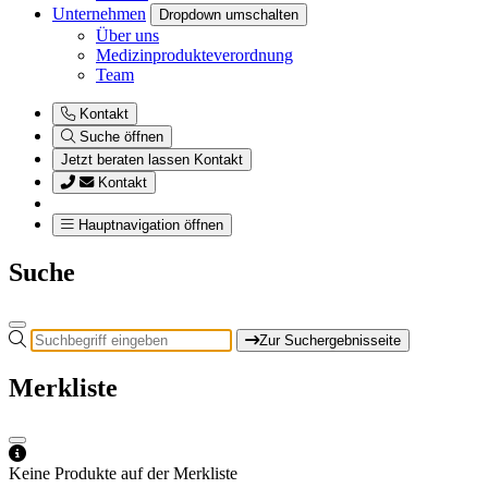
Unternehmen
Dropdown umschalten
Über uns
Medizinprodukteverordnung
Team
Kontakt
Suche öffnen
Jetzt beraten lassen
Kontakt
Kontakt
Hauptnavigation öffnen
Suche
Zur Suchergebnisseite
Merkliste
Keine Produkte auf der Merkliste