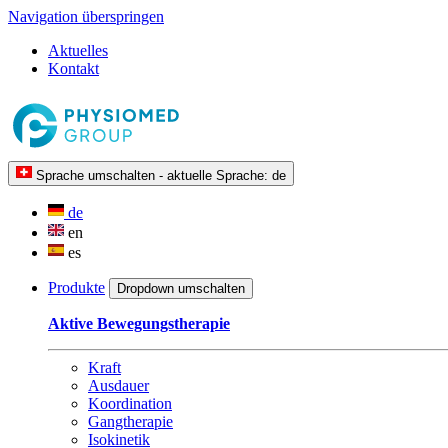
Navigation überspringen
Aktuelles
Kontakt
Sprache umschalten - aktuelle Sprache:
de
de
en
es
Produkte
Dropdown umschalten
Aktive Bewegungstherapie
Kraft
Ausdauer
Koordination
Gangtherapie
Isokinetik