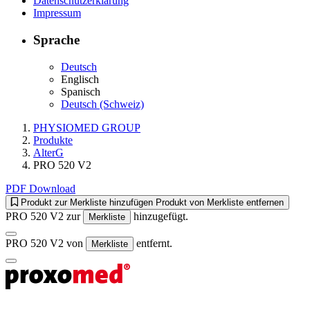
Datenschutzerklärung
Impressum
Sprache
Deutsch
Englisch
Spanisch
Deutsch (Schweiz)
PHYSIOMED GROUP
Produkte
AlterG
PRO 520 V2
PDF Download
Produkt zur Merkliste hinzufügen
Produkt von Merkliste entfernen
PRO 520 V2 zur
hinzugefügt.
Merkliste
PRO 520 V2 von
entfernt.
Merkliste