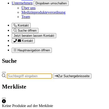
Unternehmen
Dropdown umschalten
Über uns
Medizinprodukteverordnung
Team
Kontakt
Suche öffnen
Jetzt beraten lassen
Kontakt
Kontakt
Hauptnavigation öffnen
Suche
Zur Suchergebnisseite
Merkliste
Keine Produkte auf der Merkliste