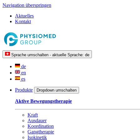
Navigation überspringen
Aktuelles
Kontakt
Sprache umschalten - aktuelle Sprache:
de
de
en
es
Produkte
Dropdown umschalten
Aktive Bewegungstherapie
Kraft
Ausdauer
Koordination
Gangtherapie
Isokinetik