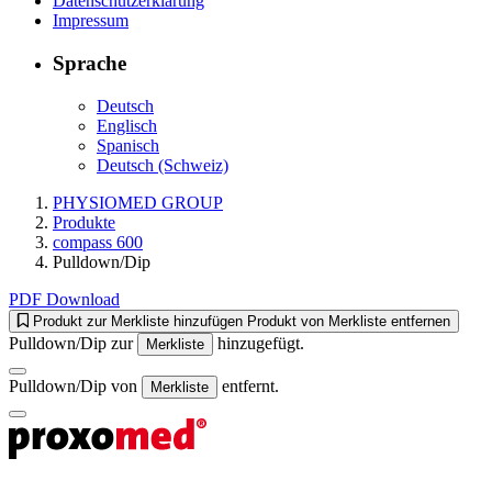
Datenschutzerklärung
Impressum
Sprache
Deutsch
Englisch
Spanisch
Deutsch (Schweiz)
PHYSIOMED GROUP
Produkte
compass 600
Pulldown/Dip
PDF Download
Produkt zur Merkliste hinzufügen
Produkt von Merkliste entfernen
Pulldown/Dip zur
hinzugefügt.
Merkliste
Pulldown/Dip von
entfernt.
Merkliste