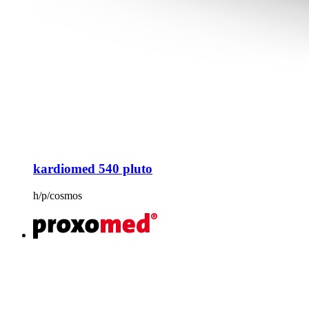
kardiomed 540 pluto
h/p/cosmos