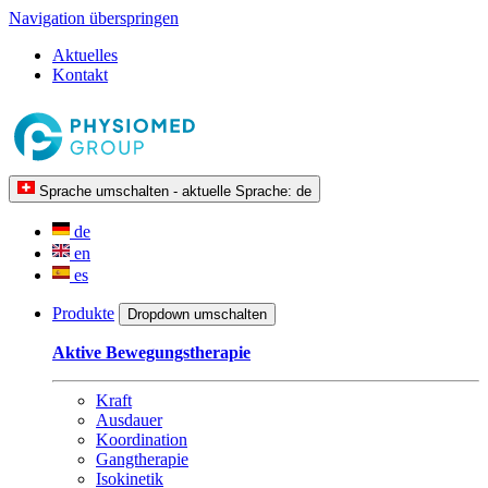
Navigation überspringen
Aktuelles
Kontakt
Sprache umschalten - aktuelle Sprache:
de
de
en
es
Produkte
Dropdown umschalten
Aktive Bewegungstherapie
Kraft
Ausdauer
Koordination
Gangtherapie
Isokinetik