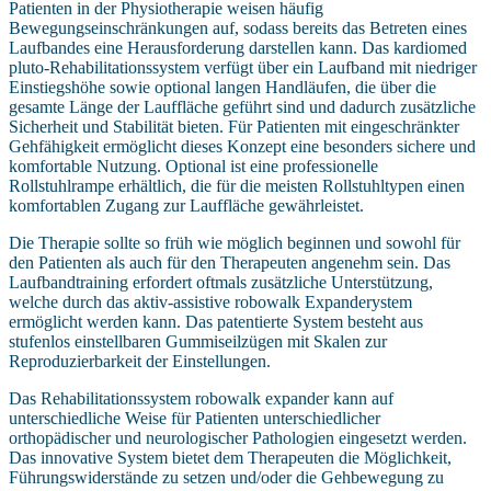
Patienten in der Physiotherapie weisen häufig
Bewegungseinschränkungen auf, sodass bereits das Betreten eines
Laufbandes eine Herausforderung darstellen kann. Das kardiomed
pluto-Rehabilitationssystem verfügt über ein Laufband mit niedriger
Einstiegshöhe sowie optional langen Handläufen, die über die
gesamte Länge der Lauffläche geführt sind und dadurch zusätzliche
Sicherheit und Stabilität bieten. Für Patienten mit eingeschränkter
Gehfähigkeit ermöglicht dieses Konzept eine besonders sichere und
komfortable Nutzung. Optional ist eine professionelle
Rollstuhlrampe erhältlich, die für die meisten Rollstuhltypen einen
komfortablen Zugang zur Lauffläche gewährleistet.
Die Therapie sollte so früh wie möglich beginnen und sowohl für
den Patienten als auch für den Therapeuten angenehm sein. Das
Laufbandtraining erfordert oftmals zusätzliche Unterstützung,
welche durch das aktiv-assistive robowalk Expanderystem
ermöglicht werden kann. Das patentierte System besteht aus
stufenlos einstellbaren Gummiseilzügen mit Skalen zur
Reproduzierbarkeit der Einstellungen.
Das Rehabilitationssystem robowalk expander kann auf
unterschiedliche Weise für Patienten unterschiedlicher
orthopädischer und neurologischer Pathologien eingesetzt werden.
Das innovative System bietet dem Therapeuten die Möglichkeit,
Führungswiderstände zu setzen und/oder die Gehbewegung zu