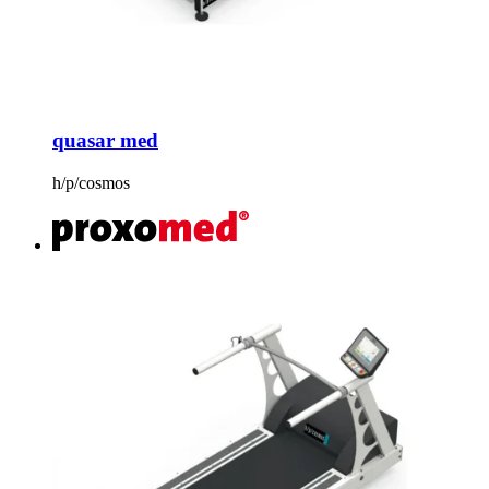
quasar med
h/p/cosmos