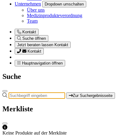
Unternehmen
Dropdown umschalten
Über uns
Medizinprodukteverordnung
Team
Kontakt
Suche öffnen
Jetzt beraten lassen
Kontakt
Kontakt
Hauptnavigation öffnen
Suche
Zur Suchergebnisseite
Merkliste
Keine Produkte auf der Merkliste