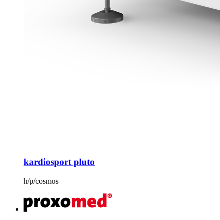
kardiosport pluto
h/p/cosmos