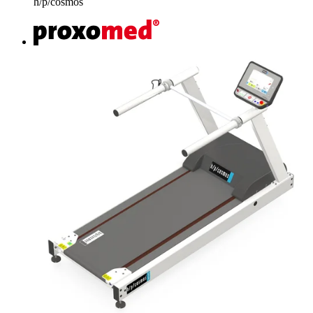
h/p/cosmos