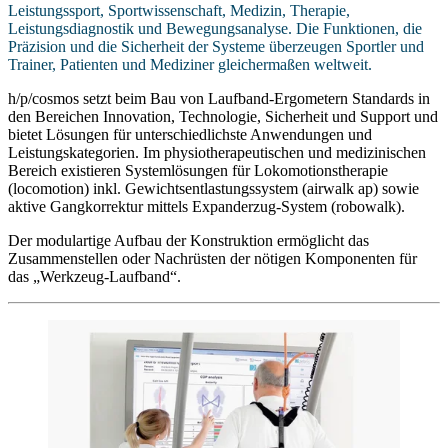
Leistungssport, Sportwissenschaft, Medizin, Therapie,
Leistungsdiagnostik und Bewegungsanalyse. Die Funktionen, die
Präzision und die Sicherheit der Systeme überzeugen Sportler und
Trainer, Patienten und Mediziner gleichermaßen weltweit.
h/p/cosmos setzt beim Bau von Laufband-Ergometern Standards in
den Bereichen Innovation, Technologie, Sicherheit und Support und
bietet Lösungen für unterschiedlichste Anwendungen und
Leistungskategorien. Im physiotherapeutischen und medizinischen
Bereich existieren Systemlösungen für Lokomotionstherapie
(locomotion) inkl. Gewichtsentlastungssystem (airwalk ap) sowie
aktive Gangkorrektur mittels Expanderzug-System (robowalk).
Der modulartige Aufbau der Konstruktion ermöglicht das
Zusammenstellen oder Nachrüsten der nötigen Komponenten für
das „Werkzeug-Laufband“.