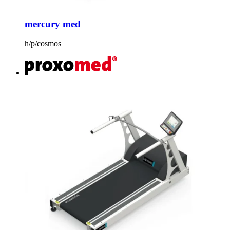
mercury med
h/p/cosmos