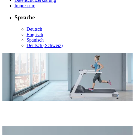
Datenschutzerklärung
Impressum
Sprache
Deutsch
Englisch
Spanisch
Deutsch (Schweiz)
h/p/cosmos