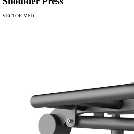
Shoulder Press
VECTOR MED