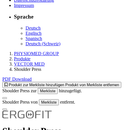
Datenschutzerklärung
Impressum
Sprache
Deutsch
Englisch
Spanisch
Deutsch (Schweiz)
PHYSIOMED GROUP
Produkte
VECTOR MED
Shoulder Press
PDF Download
Produkt zur Merkliste hinzufügen
Produkt von Merkliste entfernen
Shoulder Press zur
hinzugefügt.
Merkliste
Shoulder Press von
entfernt.
Merkliste