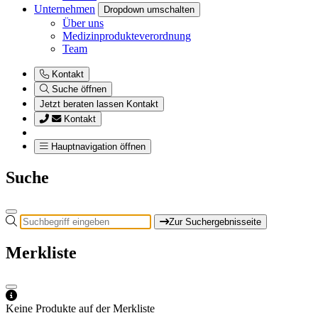
Unternehmen
Dropdown umschalten
Über uns
Medizinprodukteverordnung
Team
Kontakt
Suche öffnen
Jetzt beraten lassen
Kontakt
Kontakt
Hauptnavigation öffnen
Suche
Zur Suchergebnisseite
Merkliste
Keine Produkte auf der Merkliste