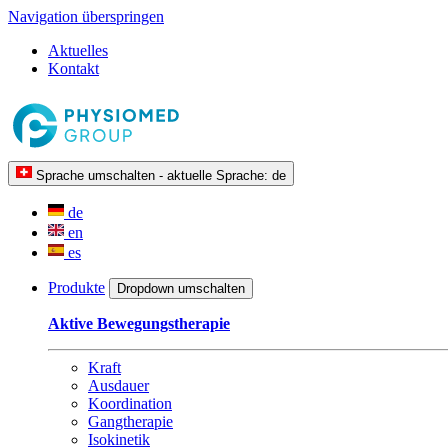
Navigation überspringen
Aktuelles
Kontakt
Sprache umschalten - aktuelle Sprache:
de
de
en
es
Produkte
Dropdown umschalten
Aktive Bewegungstherapie
Kraft
Ausdauer
Koordination
Gangtherapie
Isokinetik