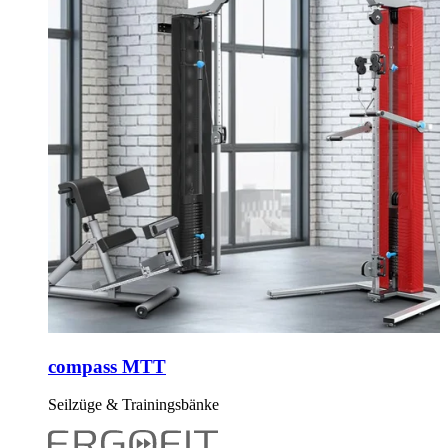
compass MTT
Seilzüge & Trainingsbänke