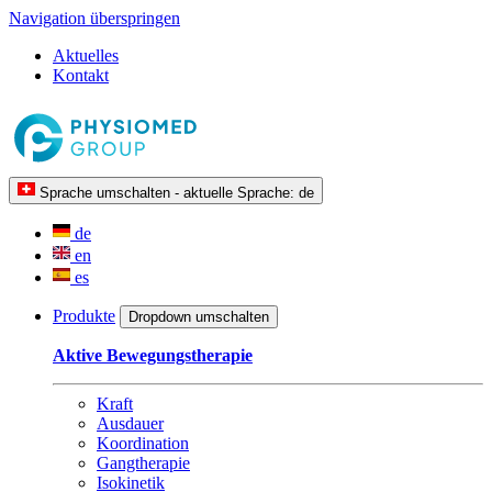
Navigation überspringen
Aktuelles
Kontakt
Sprache umschalten - aktuelle Sprache:
de
de
en
es
Produkte
Dropdown umschalten
Aktive Bewegungstherapie
Kraft
Ausdauer
Koordination
Gangtherapie
Isokinetik