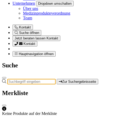
Unternehmen
Dropdown umschalten
Über uns
Medizinprodukteverordnung
Team
Kontakt
Suche öffnen
Jetzt beraten lassen
Kontakt
Kontakt
Hauptnavigation öffnen
Suche
Zur Suchergebnisseite
Merkliste
Keine Produkte auf der Merkliste