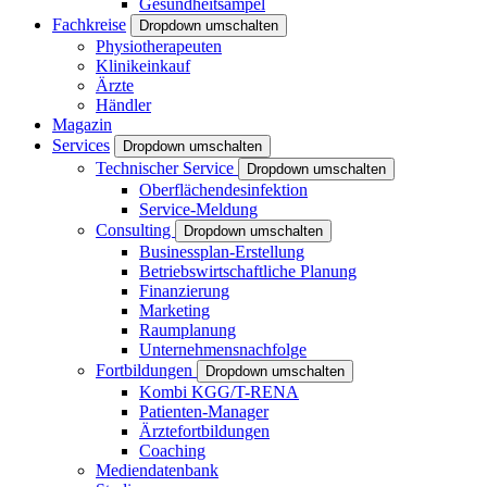
Gesundheitsampel
Fachkreise
Dropdown umschalten
Physiotherapeuten
Klinikeinkauf
Ärzte
Händler
Magazin
Services
Dropdown umschalten
Technischer Service
Dropdown umschalten
Oberflächendesinfektion
Service-Meldung
Consulting
Dropdown umschalten
Businessplan-Erstellung
Betriebswirtschaftliche Planung
Finanzierung
Marketing
Raumplanung
Unternehmensnachfolge
Fortbildungen
Dropdown umschalten
Kombi KGG/T-RENA
Patienten-Manager
Ärztefortbildungen
Coaching
Mediendatenbank