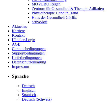
MOVEBO Regen
Zentrum für Gesundheit & Therapie Adlkofen
Physiotherapie Hand in Hand
Haus der Gesundheit Görlitz
active-loft
Aktuelles
Karriere
Kontakt
Händler-Login
AGB
Garantiebedingungen
Supportbedingungen
Lieferbedingungen
Datenschutzerklärung
Impressum
Sprache
Deutsch
Englisch
Spanisch
Deutsch (Schweiz)