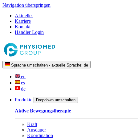
Navigation überspringen
Aktuelles
Karriere
Kontakt
Händler-Login
Sprache umschalten - aktuelle Sprache:
de
en
es
de
Produkte
Dropdown umschalten
Aktive Bewegungstherapie
Kraft
Ausdauer
Koordination