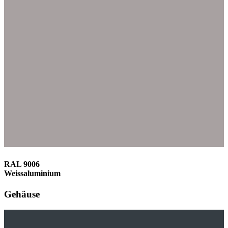
RAL 9006
Weissaluminium
Gehäuse