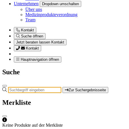
Unternehmen
Dropdown umschalten
Über uns
Medizinprodukteverordnung
Team
Kontakt
Suche öffnen
Jetzt beraten lassen
Kontakt
Kontakt
Hauptnavigation öffnen
Suche
Zur Suchergebnisseite
Merkliste
Keine Produkte auf der Merkliste