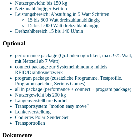
Nutzergewicht: bis 150 kg
Netzunabhängiger Betrieb
Leistungsbereich: Abstufung in 5 Watt Schritten
15 bis 500 Watt drehzahlunabhängig
15 bis 1.000 Watt drehzahlabhängig
Drehzahlbereich 15 bis 140 U/min
Optional
performance package (Qi-Lademöglichkeit, max. 975 Watt,
mit Netzteil ab 7 Watt)
connect package zur Systemeinbindung mittels
RFID/Drahtlosnetzwerk
program package (zusätzliche Programme, Testprofile,
Programmspeicher, Serious Games)
all in package (performance + connect + program package)
Nutzergewicht bis 200 kg
Längenverstellbare Kurbel
Transportsystem “motion easy move”
Lenkerverstellung
Codiertes Polar-Sender-Set
Transportrollen
Dokumente