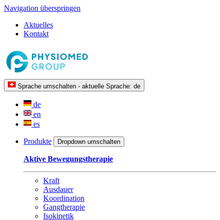
Navigation überspringen
Aktuelles
Kontakt
Sprache umschalten - aktuelle Sprache:
de
de
en
es
Produkte
Dropdown umschalten
Aktive Bewegungstherapie
Kraft
Ausdauer
Koordination
Gangtherapie
Isokinetik