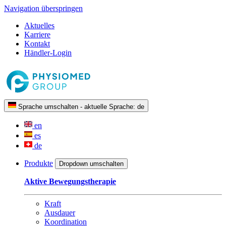
Navigation überspringen
Aktuelles
Karriere
Kontakt
Händler-Login
Sprache umschalten - aktuelle Sprache:
de
en
es
de
Produkte
Dropdown umschalten
Aktive Bewegungstherapie
Kraft
Ausdauer
Koordination