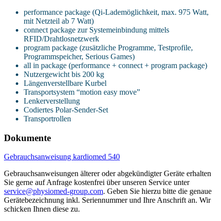
performance package (Qi-Lademöglichkeit, max. 975 Watt,
mit Netzteil ab 7 Watt)
connect package zur Systemeinbindung mittels
RFID/Drahtlosnetzwerk
program package (zusätzliche Programme, Testprofile,
Programmspeicher, Serious Games)
all in package (performance + connect + program package)
Nutzergewicht bis 200 kg
Längenverstellbare Kurbel
Transportsystem “motion easy move”
Lenkerverstellung
Codiertes Polar-Sender-Set
Transportrollen
Dokumente
Gebrauchsanweisung kardiomed 540
Gebrauchsanweisungen älterer oder abgekündigter Geräte erhalten
Sie gerne auf Anfrage kostenfrei über unseren Service unter
service@physiomed-group.com
. Geben Sie hierzu bitte die genaue
Gerätebezeichnung inkl. Seriennummer und Ihre Anschrift an. Wir
schicken Ihnen diese zu.