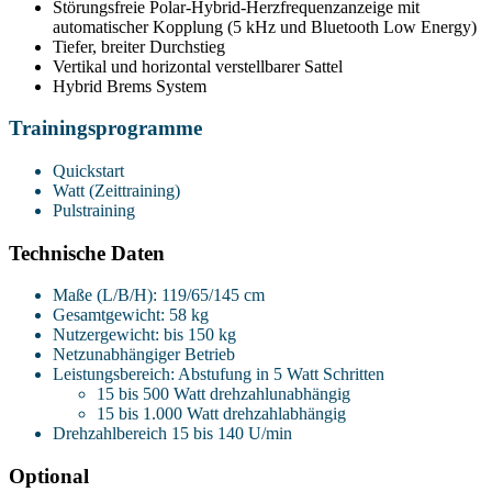
Störungsfreie Polar-Hybrid-Herzfrequenzanzeige mit
automatischer Kopplung (5 kHz und Bluetooth Low Energy)
Tiefer, breiter Durchstieg
Vertikal und horizontal verstellbarer Sattel
Hybrid Brems System
Trainingsprogramme
Quickstart
Watt (Zeittraining)
Pulstraining
Technische Daten
Maße (L/B/H): 119/65/145 cm
Gesamtgewicht: 58 kg
Nutzergewicht: bis 150 kg
Netzunabhängiger Betrieb
Leistungsbereich: Abstufung in 5 Watt Schritten
15 bis 500 Watt drehzahlunabhängig
15 bis 1.000 Watt drehzahlabhängig
Drehzahlbereich 15 bis 140 U/min
Optional