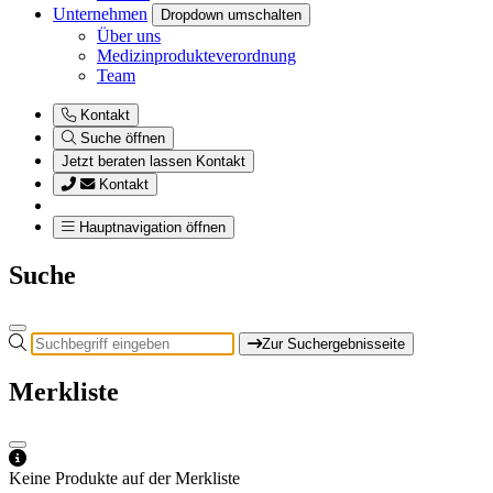
Unternehmen
Dropdown umschalten
Über uns
Medizinprodukteverordnung
Team
Kontakt
Suche öffnen
Jetzt beraten lassen
Kontakt
Kontakt
Hauptnavigation öffnen
Suche
Zur Suchergebnisseite
Merkliste
Keine Produkte auf der Merkliste