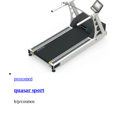
proxomed
quasar sport
h/p/cosmos