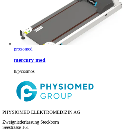
proxomed
mercury med
h/p/cosmos
PHYSIOMED ELEKTROMEDIZIN AG
Zweigniederlassung Steckborn
Seestrasse 161