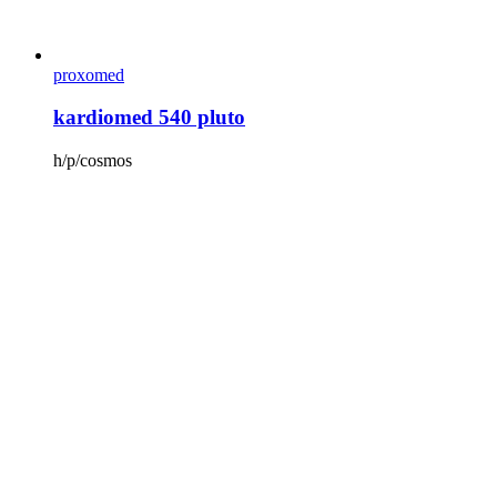
proxomed
kardiomed 540 pluto
h/p/cosmos