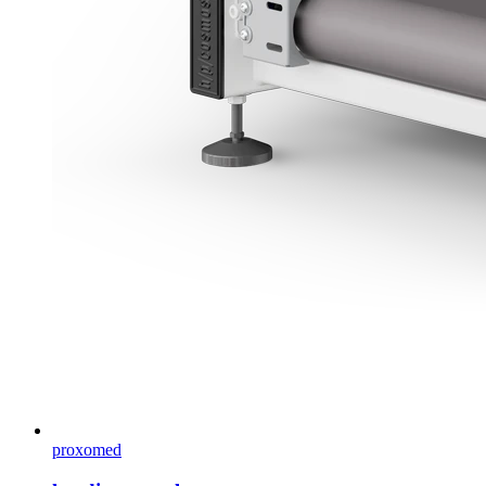
proxomed