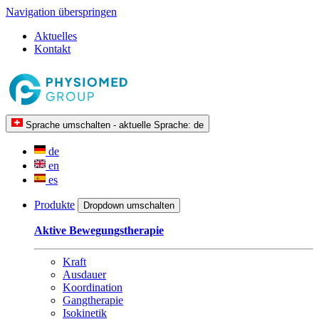
Navigation überspringen
Aktuelles
Kontakt
Sprache umschalten - aktuelle Sprache:
de
de
en
es
Produkte
Dropdown umschalten
Aktive Bewegungstherapie
Kraft
Ausdauer
Koordination
Gangtherapie
Isokinetik