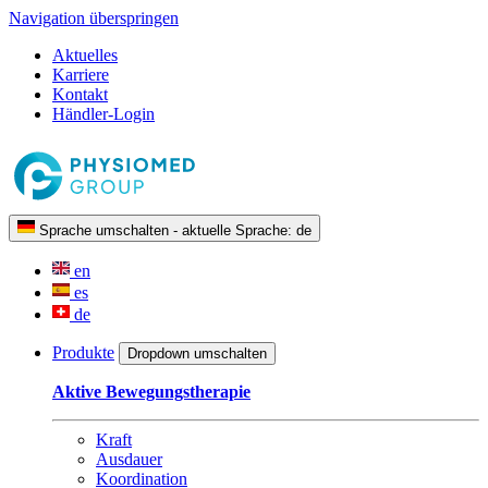
Navigation überspringen
Aktuelles
Karriere
Kontakt
Händler-Login
Sprache umschalten - aktuelle Sprache:
de
en
es
de
Produkte
Dropdown umschalten
Aktive Bewegungstherapie
Kraft
Ausdauer
Koordination