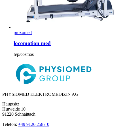
proxomed
locomotion med
h/p/cosmos
PHYSIOMED ELEKTROMEDIZIN AG
Hauptsitz
Hutweide 10
91220 Schnaittach
Telefon:
+49 9126 2587-0