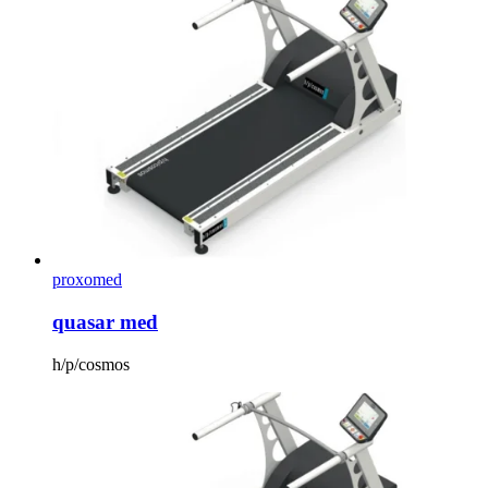
proxomed
quasar med
h/p/cosmos