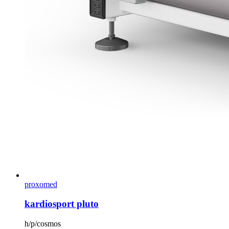
proxomed
kardiosport pluto
h/p/cosmos