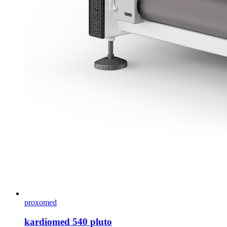
proxomed
kardiomed 540 pluto