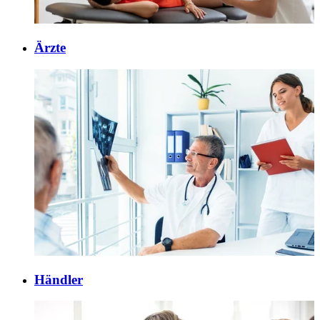
Ärzte
Händler