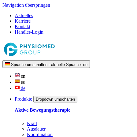
Navigation überspringen
Aktuelles
Karriere
Kontakt
Händler-Login
Sprache umschalten - aktuelle Sprache:
de
en
es
de
Produkte
Dropdown umschalten
Aktive Bewegungstherapie
Kraft
Ausdauer
Koordination