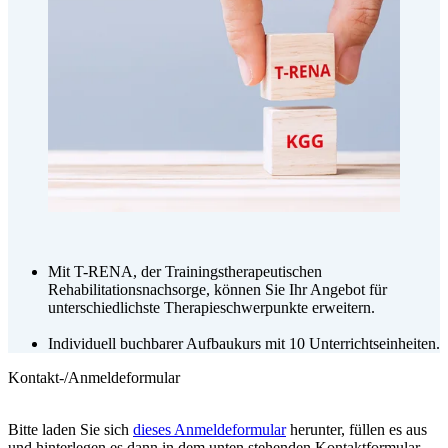
Mit T-RENA, der Trainingstherapeutischen
Rehabilitationsnachsorge, können Sie Ihr Angebot für
unterschiedlichste Therapieschwerpunkte erweitern.
Individuell buchbarer Aufbaukurs mit 10 Unterrichtseinheiten.
Kontakt-/Anmeldeformular
Bitte laden Sie sich
dieses Anmeldeformular
herunter, füllen es aus
und hinterlegen es dann in dem unten stehenden Kontaktformular.