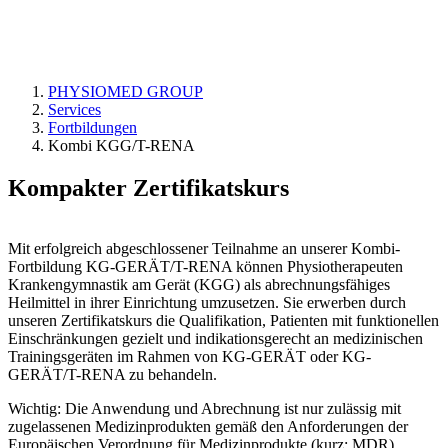
Kombi-Fortbildung KG-
GERÄT/T-RENA
PHYSIOMED GROUP
Services
Fortbildungen
Kombi KGG/T-RENA
Kompakter Zertifikatskurs
Mit erfolgreich abgeschlossener Teilnahme an unserer Kombi-
Fortbildung KG-GERÄT/T-RENA können Physiotherapeuten
Krankengymnastik am Gerät (KGG) als abrechnungsfähiges
Heilmittel in ihrer Einrichtung umzusetzen. Sie erwerben durch
unseren Zertifikatskurs die Qualifikation, Patienten mit funktionellen
Einschränkungen gezielt und indikationsgerecht an medizinischen
Trainingsgeräten im Rahmen von KG-GERÄT oder KG-
GERÄT/T-RENA zu behandeln.
Wichtig: Die Anwendung und Abrechnung ist nur zulässig mit
zugelassenen Medizinprodukten gemäß den Anforderungen der
Europäischen Verordnung für Medizinprodukte (kurz: MDR).