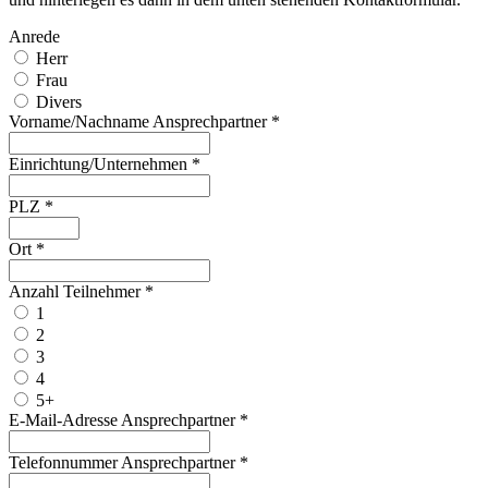
Anrede
Herr
Frau
Divers
Vorname/Nachname Ansprechpartner
*
Einrichtung/Unternehmen
*
PLZ
*
Ort
*
Anzahl Teilnehmer
*
1
2
3
4
5+
E-Mail-Adresse Ansprechpartner
*
Telefonnummer Ansprechpartner
*