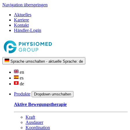
Navigation überspringen
Aktuelles
Karriere
Kontakt
Händler-Login
Sprache umschalten - aktuelle Sprache:
de
en
es
de
Produkte
Dropdown umschalten
Aktive Bewegungstherapie
Kraft
Ausdauer
Koordination