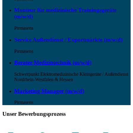
Monteur für medizinische Trainingsgeräte
(m/w/d)
Pirmasens
Service Außendienst / Exportmärkte (m/w/d)
Pirmasens
Berater Medizintechnik (m/w/d)
Schwerpunkt Elektromedizinische Kleingeräte / Außendienst
Nordrhein-Westfalen & Hessen
Marketing Manager (m/w/d)
Pirmasens
Unser Bewerbungsprozess