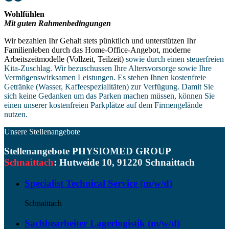
Wohlfühlen
Mit guten Rahmenbedingungen
Wir bezahlen Ihr Gehalt stets pünktlich und unterstützen Ihr
Familienleben durch das Home-Office-Angebot, moderne
Arbeitszeitmodelle (Vollzeit, Teilzeit)
sowie durch einen steuerfreien
Kita-Zuschlag. Wir bezuschussen Ihre Altersvorsorge sowie Ihre
Vermögenswirksamen Leistungen. Es stehen Ihnen kostenfreie
Getränke (Wasser, Kaffeespezialitäten) zur Verfügung. Damit Sie
sich keine Gedanken um das Parken machen müssen, können Sie
einen unserer kostenfreien Parkplätze auf dem Firmengelände
nutzen.
Unsere Stellenangebote
Stellenangebote PHYSIOMED GROUP
Schnaittach
: Hutweide 10, 91220 Schnaittach
Specialist Technical Service (m/w/d)
Schnaittach
Sachbearbeiter Lagerlogistik (m/w/d)