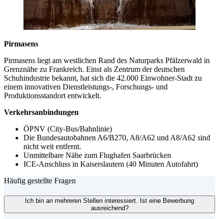
Pirmasens
Pirmasens liegt am westlichen Rand des Naturparks Pfälzerwald in
Grenznähe zu Frankreich. Einst als Zentrum der deutschen
Schuhindustrie bekannt, hat sich die 42.000 Einwohner-Stadt zu
einem innovativen Dienstleistungs-, Forschungs- und
Produktionsstandort entwickelt.
Verkehrsanbindungen
ÖPNV (City-Bus/Bahnlinie)
Die Bundesautobahnen A6/B270, A8/A62 und A8/A62 sind
nicht weit entfernt.
Unmittelbare Nähe zum Flughafen Saarbrücken
ICE-Anschluss in Kaiserslautern (40 Minuten Autofahrt)
Häufig gestellte Fragen
Ich bin an mehreren Stellen interessiert. Ist eine Bewerbung
ausreichend?