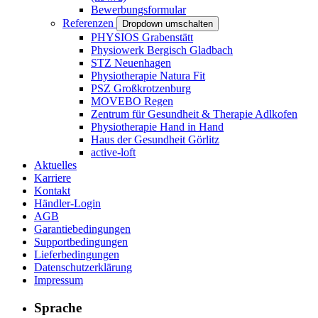
Bewerbungsformular
Referenzen
Dropdown umschalten
PHYSIOS Grabenstätt
Physiowerk Bergisch Gladbach
STZ Neuenhagen
Physiotherapie Natura Fit
PSZ Großkrotzenburg
MOVEBO Regen
Zentrum für Gesundheit & Therapie Adlkofen
Physiotherapie Hand in Hand
Haus der Gesundheit Görlitz
active-loft
Aktuelles
Karriere
Kontakt
Händler-Login
AGB
Garantiebedingungen
Supportbedingungen
Lieferbedingungen
Datenschutzerklärung
Impressum
Sprache