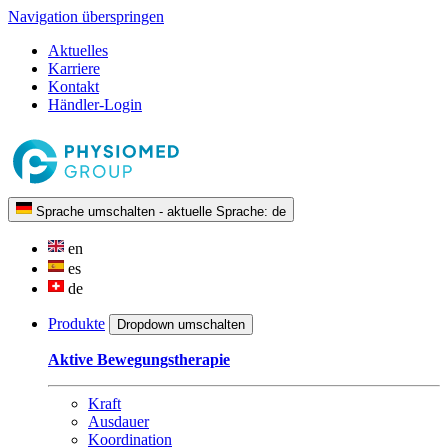
Navigation überspringen
Aktuelles
Karriere
Kontakt
Händler-Login
Sprache umschalten - aktuelle Sprache:
de
en
es
de
Produkte
Dropdown umschalten
Aktive Bewegungstherapie
Kraft
Ausdauer
Koordination