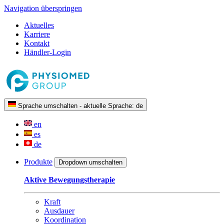
Navigation überspringen
Aktuelles
Karriere
Kontakt
Händler-Login
Sprache umschalten - aktuelle Sprache:
de
en
es
de
Produkte
Dropdown umschalten
Aktive Bewegungstherapie
Kraft
Ausdauer
Koordination