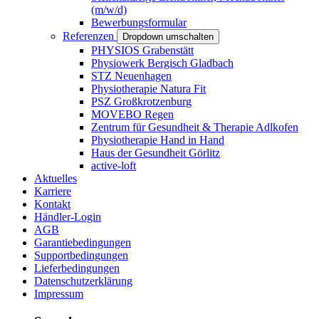
(m/w/d)
Bewerbungsformular
Referenzen
Dropdown umschalten
PHYSIOS Grabenstätt
Physiowerk Bergisch Gladbach
STZ Neuenhagen
Physiotherapie Natura Fit
PSZ Großkrotzenburg
MOVEBO Regen
Zentrum für Gesundheit & Therapie Adlkofen
Physiotherapie Hand in Hand
Haus der Gesundheit Görlitz
active-loft
Aktuelles
Karriere
Kontakt
Händler-Login
AGB
Garantiebedingungen
Supportbedingungen
Lieferbedingungen
Datenschutzerklärung
Impressum