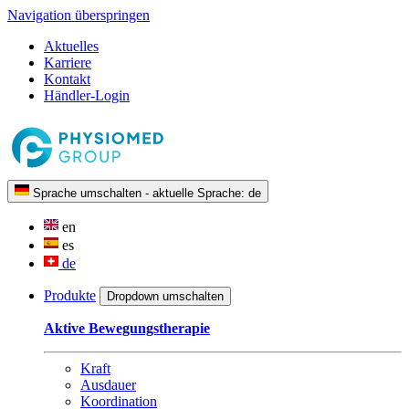
Navigation überspringen
Aktuelles
Karriere
Kontakt
Händler-Login
Sprache umschalten - aktuelle Sprache:
de
en
es
de
Produkte
Dropdown umschalten
Aktive Bewegungstherapie
Kraft
Ausdauer
Koordination