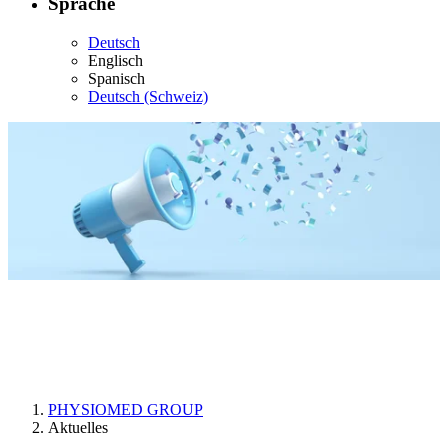
Sprache
Deutsch
Englisch
Spanisch
Deutsch (Schweiz)
Aktuelles von der
PHYSIOMED GROUP
PHYSIOMED GROUP
Aktuelles