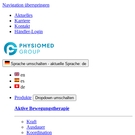
Navigation überspringen
Aktuelles
Karriere
Kontakt
Händler-Login
Sprache umschalten - aktuelle Sprache:
de
en
es
de
Produkte
Dropdown umschalten
Aktive Bewegungstherapie
Kraft
Ausdauer
Koordination