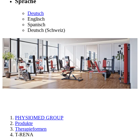
Sprache
Deutsch
Englisch
Spanisch
Deutsch (Schweiz)
T-RENA
PHYSIOMED GROUP
Produkte
Therapieformen
T-RENA