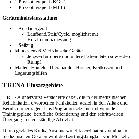
1 Physiotherapeut (KGG)
1 Physiotherapeut (MTT)
Gerätemindestausstattung
1 Ausdauergerät
Laufband/Stair/Cycle, möglichst mit
Herzfrequenzmessung
1 Seilzug
Mindestens 6 Medizinische Geräte
Je zwei für obere und untere Extremitäten sowie den
Rumpf
Matten, Hanteln, Therabänder, Hocker, Keilkissen und
Lagerungshilfen
T-RENA-Einsatzgebiete
T-RENA unterstützt Versicherte dabei, die in der medizinischen
Rehabilitation erworbenen Fähigkeiten gezielt in den Alltag und
Beruf zu übertragen. Das Programm setzt auf individuelle
Trainingspläne, berufliche Orientierung und den schrittweisen
Übergang in eigenständige Aktivität.
Durch gezieltes Kraft-, Ausdauer- und Koordinationstraining an
medizinischen Geräten wird die Leistungsfähigkeit von Muskel-,