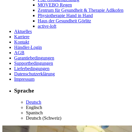
MOVEBO Regen
Zentrum für Gesundheit & Therapie Adlkofen
Physiotherapie Hand in Hand
Haus der Gesundheit Görlitz
active-loft
Aktuelles
Karriere
Kontakt
Händler-Login
AGB
Garantiebedingungen
Supportbedingungen
Lieferbedingungen
Datenschutzerklärung
Impressum
Sprache
Deutsch
Englisch
Spanisch
Deutsch (Schweiz)