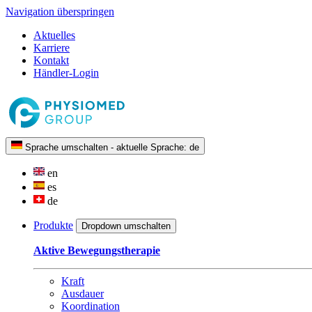
Navigation überspringen
Aktuelles
Karriere
Kontakt
Händler-Login
Sprache umschalten - aktuelle Sprache:
de
en
es
de
Produkte
Dropdown umschalten
Aktive Bewegungstherapie
Kraft
Ausdauer
Koordination