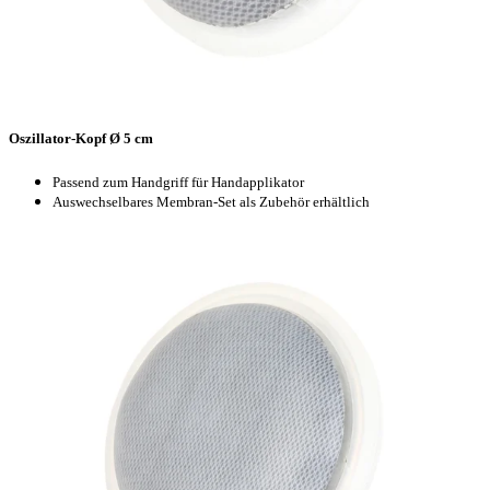
Oszillator-Kopf Ø 5 cm
Passend zum Handgriff für Handapplikator
Auswechselbares Membran-Set als Zubehör erhältlich