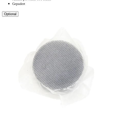
Gepudert
Optional