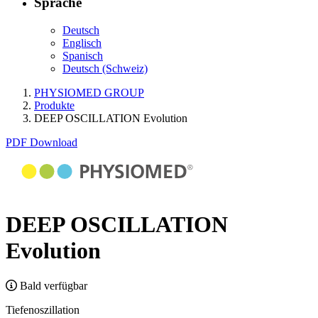
Sprache
Deutsch
Englisch
Spanisch
Deutsch (Schweiz)
PHYSIOMED GROUP
Produkte
DEEP OSCILLATION Evolution
PDF Download
DEEP OSCILLATION
Evolution
Bald verfügbar
Tiefenoszillation