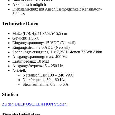
Akkutausch möglich
Diebstahlschutz mit Anschlussmöglichkeit Kensington-
Schloss
Technische Daten
Maße (L/B/H): 11,8/24,5/15,5 cm
Gewicht: 1,5 kg
Eingangsspannung: 15 VDC (Netzteil)
Eingangsstrom: 2,0 ADC (Netzteil)
Spannungsversorgung: 1 x 7,2V Li-Ionen 72 Wh Akku
Ausgangsspannung: max. 400 Vs
Lastimpedanz: 10 MΩ
Ausgangsfrequenz: 5 – 250 Hz
Netzteil:
Netzanschluss: 100 – 240 VAC
Netzfrequenz: 50 – 60 Hz
Stromaufnahme: 0,3 – 0,6 A
Studien
Zu den DEEP OSCILLATION Studien