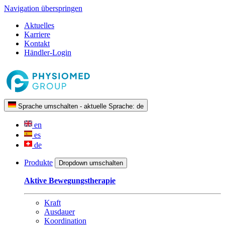
Navigation überspringen
Aktuelles
Karriere
Kontakt
Händler-Login
Sprache umschalten - aktuelle Sprache:
de
en
es
de
Produkte
Dropdown umschalten
Aktive Bewegungstherapie
Kraft
Ausdauer
Koordination