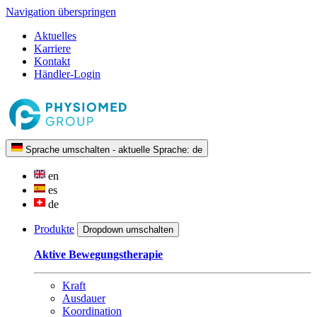
Navigation überspringen
Aktuelles
Karriere
Kontakt
Händler-Login
Sprache umschalten - aktuelle Sprache:
de
en
es
de
Produkte
Dropdown umschalten
Aktive Bewegungstherapie
Kraft
Ausdauer
Koordination