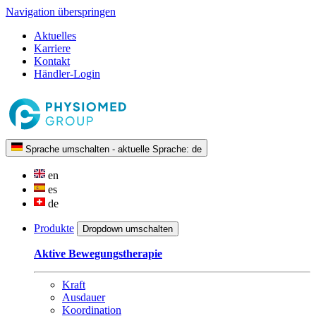
Navigation überspringen
Aktuelles
Karriere
Kontakt
Händler-Login
Sprache umschalten - aktuelle Sprache:
de
en
es
de
Produkte
Dropdown umschalten
Aktive Bewegungstherapie
Kraft
Ausdauer
Koordination