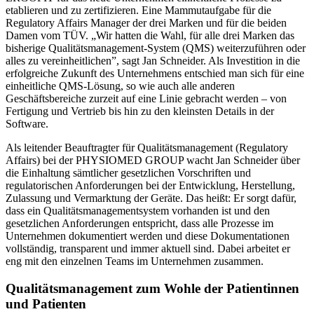
etablieren und zu zertifizieren. Eine Mammutaufgabe für die
Regulatory Affairs Manager der drei Marken und für die beiden
Damen vom TÜV. „Wir hatten die Wahl, für alle drei Marken das
bisherige Qualitätsmanagement-System (QMS) weiterzuführen oder
alles zu vereinheitlichen”, sagt Jan Schneider. Als Investition in die
erfolgreiche Zukunft des Unternehmens entschied man sich für eine
einheitliche QMS-Lösung, so wie auch alle anderen
Geschäftsbereiche zurzeit auf eine Linie gebracht werden – von
Fertigung und Vertrieb bis hin zu den kleinsten Details in der
Software.
Als leitender Beauftragter für Qualitätsmanagement (Regulatory
Affairs) bei der PHYSIOMED GROUP wacht Jan Schneider über
die Einhaltung sämtlicher gesetzlichen Vorschriften und
regulatorischen Anforderungen bei der Entwicklung, Herstellung,
Zulassung und Vermarktung der Geräte. Das heißt: Er sorgt dafür,
dass ein Qualitätsmanagementsystem vorhanden ist und den
gesetzlichen Anforderungen entspricht, dass alle Prozesse im
Unternehmen dokumentiert werden und diese Dokumentationen
vollständig, transparent und immer aktuell sind. Dabei arbeitet er
eng mit den einzelnen Teams im Unternehmen zusammen.
Qualitätsmanagement zum Wohle der Patientinnen
und Patienten