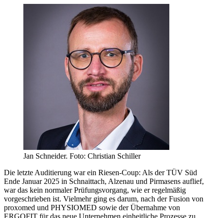
Jan Schneider. Foto: Christian Schiller
Die letzte Auditierung war ein Riesen-Coup: Als der TÜV Süd
Ende Januar 2025 in Schnaittach, Alzenau und Pirmasens auflief,
war das kein normaler Prüfungsvorgang, wie er regelmäßig
vorgeschrieben ist. Vielmehr ging es darum, nach der Fusion von
proxomed und PHYSIOMED sowie der Übernahme von
ERGOFIT für das neue Unternehmen einheitliche Prozesse zu