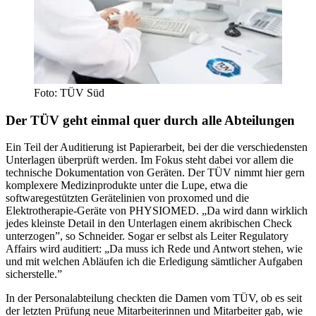
Foto: TÜV Süd
Der TÜV geht einmal quer durch alle Abteilungen
Ein Teil der Auditierung ist Papierarbeit, bei der die verschiedensten
Unterlagen überprüft werden. Im Fokus steht dabei vor allem die
technische Dokumentation von Geräten. Der TÜV nimmt hier gern
komplexere Medizinprodukte unter die Lupe, etwa die
softwaregestützten Gerätelinien von proxomed und die
Elektrotherapie-Geräte von PHYSIOMED. „Da wird dann wirklich
jedes kleinste Detail in den Unterlagen einem akribischen Check
unterzogen”, so Schneider. Sogar er selbst als Leiter Regulatory
Affairs wird auditiert: „Da muss ich Rede und Antwort stehen, wie
und mit welchen Abläufen ich die Erledigung sämtlicher Aufgaben
sicherstelle.”
In der Personalabteilung checkten die Damen vom TÜV, ob es seit
der letzten Prüfung neue Mitarbeiterinnen und Mitarbeiter gab, wie