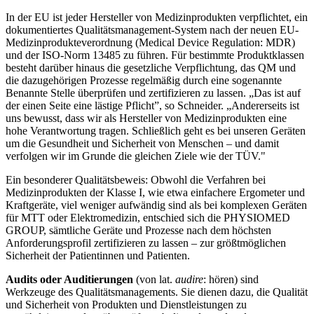
In der EU ist jeder Hersteller von Medizinprodukten verpflichtet, ein
dokumentiertes Qualitätsmanagement-System nach der neuen EU-
Medizinprodukteverordnung (Medical Device Regulation: MDR)
und der ISO-Norm 13485 zu führen. Für bestimmte Produktklassen
besteht darüber hinaus die gesetzliche Verpflichtung, das QM und
die dazugehörigen Prozesse regelmäßig durch eine sogenannte
Benannte Stelle überprüfen und zertifizieren zu lassen. „Das ist auf
der einen Seite eine lästige Pflicht”, so Schneider. „Andererseits ist
uns bewusst, dass wir als Hersteller von Medizinprodukten eine
hohe Verantwortung tragen. Schließlich geht es bei unseren Geräten
um die Gesundheit und Sicherheit von Menschen – und damit
verfolgen wir im Grunde die gleichen Ziele wie der TÜV."
Ein besonderer Qualitätsbeweis: Obwohl die Verfahren bei
Medizinprodukten der Klasse I, wie etwa einfachere Ergometer und
Kraftgeräte, viel weniger aufwändig sind als bei komplexen Geräten
für MTT oder Elektromedizin, entschied sich die PHYSIOMED
GROUP, sämtliche Geräte und Prozesse nach dem höchsten
Anforderungsprofil zertifizieren zu lassen – zur größtmöglichen
Sicherheit der Patientinnen und Patienten.
Audits oder Auditierungen
(von lat.
audire
: hören) sind
Werkzeuge des Qualitätsmanagements. Sie dienen dazu, die Qualität
und Sicherheit von Produkten und Dienstleistungen zu