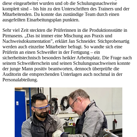
diese eingearbeitet wurden und ob die Schulungsnachweise
komplett sind – bis hin zu den Unterschriften des Trainers und der
Mitarbeitenden. Da konnte das zuständige Team durch einen
ausgefeilten Einarbeitungsplan punkten.
Sehr viel Zeit steckten die Prüferinnen in die Produktionsstätte in
Pirmasens. „Das ist immer eine Mischung aus Praxis und
Nachweisdokumentation”, erklärt Jan Schneider. Stichprobenartig
werden auch einzelne Mitarbeiter befragt. So wandte sich eine
Prüferin an einen Schweißer in der Fertigung – ein
sicherheitstechnisch besonders heikler Arbeitsplatz. Die Frage nach
seinem Schweißerschein und seinen Schulungsnachweisen konnte
der junge Mann positiv beantworten, dennoch überprüfte die
Auditorin die entsprechenden Unterlagen auch nochmal in der
Personalabteilung.