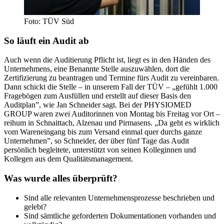
Foto: TÜV Süd
So läuft ein Audit ab
Auch wenn die Auditierung Pflicht ist, liegt es in den Händen des
Unternehmens, eine Benannte Stelle auszuwählen, dort die
Zertifizierung zu beantragen und Termine fürs Audit zu vereinbaren.
Dann schickt die Stelle – in unserem Fall der TÜV – „gefühlt 1.000
Fragebögen zum Ausfüllen und erstellt auf dieser Basis den
Auditplan”, wie Jan Schneider sagt. Bei der PHYSIOMED
GROUP waren zwei Auditorinnen von Montag bis Freitag vor Ort –
reihum in Schnaittach, Alzenau und Pirmasens. „Da geht es wirklich
vom Wareneingang bis zum Versand einmal quer durchs ganze
Unternehmen”, so Schneider, der über fünf Tage das Audit
persönlich begleitete, unterstützt von seinen Kolleginnen und
Kollegen aus dem Qualitätsmanagement.
Was wurde alles überprüft?
Sind alle relevanten Unternehmensprozesse beschrieben und
gelebt?
Sind sämtliche geforderten Dokumentationen vorhanden und