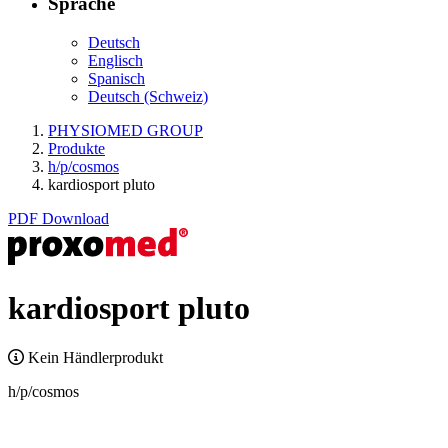
Sprache
Deutsch
Englisch
Spanisch
Deutsch (Schweiz)
PHYSIOMED GROUP
Produkte
h/p/cosmos
kardiosport pluto
PDF Download
kardiosport pluto
Kein Händlerprodukt
h/p/cosmos