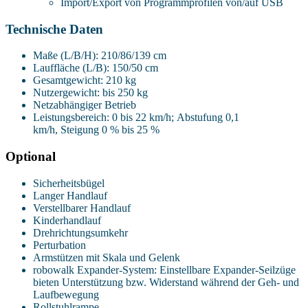
Import/Export von Programmprofilen von/auf USB
Technische Daten
Maße (L/B/H): 210/86/139 cm
Lauffläche (L/B): 150/50 cm
Gesamtgewicht: 210 kg
Nutzergewicht: bis 250 kg
Netzabhängiger Betrieb
Leistungsbereich: 0 bis 22 km/h; Abstufung 0,1
km/h, Steigung 0 % bis 25 %
Optional
Sicherheitsbügel
Langer Handlauf
Verstellbarer Handlauf
Kinderhandlauf
Drehrichtungsumkehr
Perturbation
Armstützen mit Skala und Gelenk
robowalk Expander-System: Einstellbare Expander-Seilzüge
bieten Unterstützung bzw. Widerstand während der Geh- und
Laufbewegung
Rollstuhlrampe