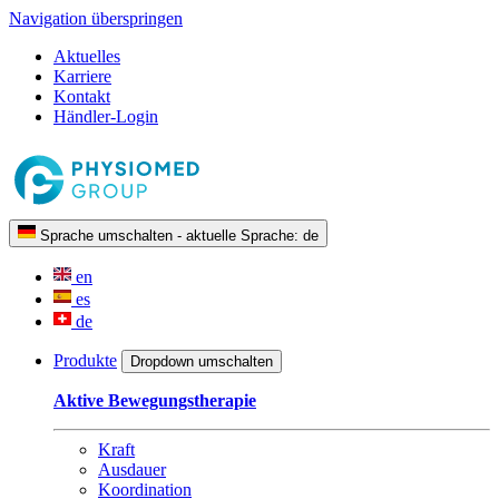
Navigation überspringen
Aktuelles
Karriere
Kontakt
Händler-Login
Sprache umschalten - aktuelle Sprache:
de
en
es
de
Produkte
Dropdown umschalten
Aktive Bewegungstherapie
Kraft
Ausdauer
Koordination