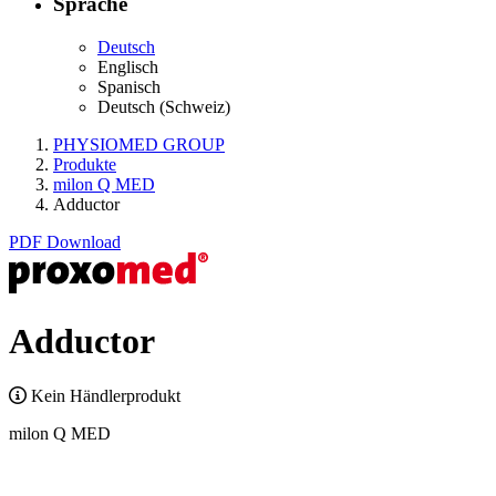
Sprache
Deutsch
Englisch
Spanisch
Deutsch (Schweiz)
PHYSIOMED GROUP
Produkte
milon Q MED
Adductor
PDF Download
Adductor
Kein Händlerprodukt
milon Q MED