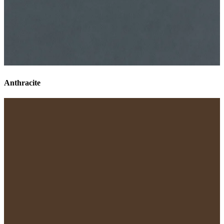
Anthracite