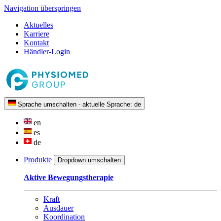
Navigation überspringen
Aktuelles
Karriere
Kontakt
Händler-Login
Sprache umschalten - aktuelle Sprache:
de
en
es
de
Produkte
Dropdown umschalten
Aktive Bewegungstherapie
Kraft
Ausdauer
Koordination