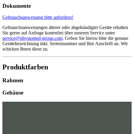
Dokumente
Gebrauchsanweisung bitte anfordern!
Gebrauchsanweisungen älterer oder abgekündigter Geräte erhalten
Sie gerne auf Anfrage kostenfrei über unseren Service unter
service@physiomed-group.com
. Geben Sie hierzu bitte die genaue
Gerätebezeichnung inkl. Seriennummer und Ihre Anschrift an. Wir
schicken Ihnen diese zu.
Produktfarben
Rahmen
Gehäuse