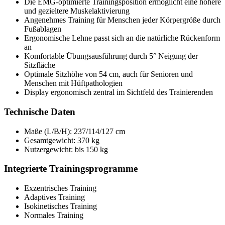
Die EMG-optimierte Trainingsposition ermöglicht eine höhere
und gezieltere Muskelaktivierung
Angenehmes Training für Menschen jeder Körpergröße durch
Fußablagen
Ergonomische Lehne passt sich an die natürliche Rückenform
an
Komfortable Übungsausführung durch 5° Neigung der
Sitzfläche
Optimale Sitzhöhe von 54 cm, auch für Senioren und
Menschen mit Hüftpathologien
Display ergonomisch zentral im Sichtfeld des Trainierenden
Technische Daten
Maße (L/B/H): 237/114/127 cm
Gesamtgewicht: 370 kg
Nutzergewicht: bis 150 kg
Integrierte Trainingsprogramme
Exzentrisches Training
Adaptives Training
Isokinetisches Training
Normales Training