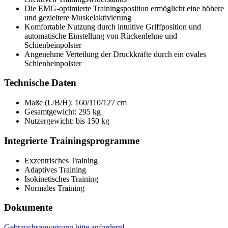
Die EMG-optimierte Trainingsposition ermöglicht eine höhere
und gezieltere Muskelaktivierung
Komfortable Nutzung durch intuitive Griffposition und
automatische Einstellung von Rückenlehne und
Schienbeinpolster
Angenehme Verteilung der Druckkräfte durch ein ovales
Schienbeinpolster
Technische Daten
Maße (L/B/H): 160/110/127 cm
Gesamtgewicht: 295 kg
Nutzergewicht: bis 150 kg
Integrierte Trainingsprogramme
Exzentrisches Training
Adaptives Training
Isokinetisches Training
Normales Training
Dokumente
Gebrauchsanweisung bitte anfordern!