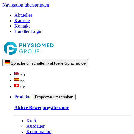
Navigation überspringen
Aktuelles
Karriere
Kontakt
Händler-Login
Sprache umschalten - aktuelle Sprache:
de
en
es
de
Produkte
Dropdown umschalten
Aktive Bewegungstherapie
Kraft
Ausdauer
Koordination