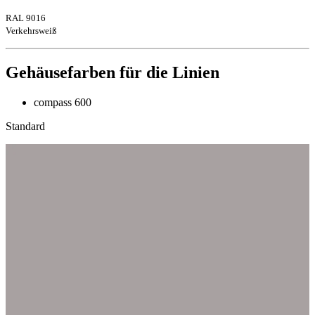
RAL 9016
Verkehrsweiß
Gehäusefarben für die Linien
compass 600
Standard