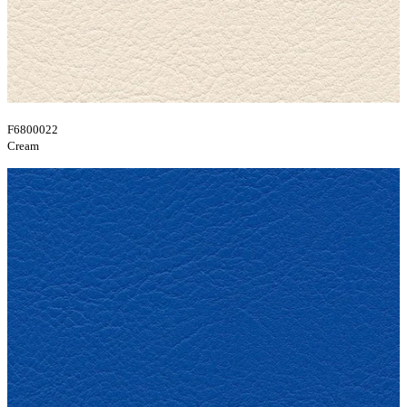
F6800022
Cream