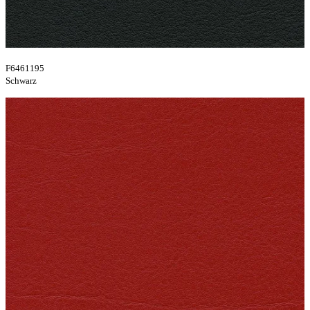
F6461195
Schwarz