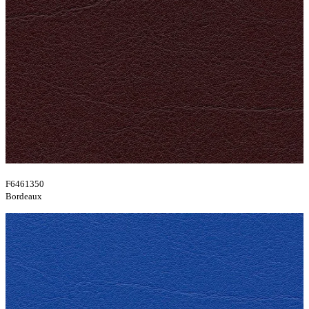
F6461350
Bordeaux