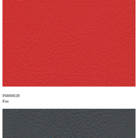
F6800028
Fire