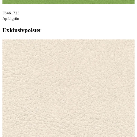
F6461723
Apfelgrün
Exklusivpolster