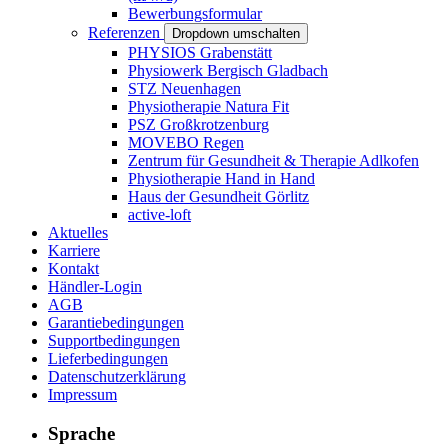
Bewerbungsformular
Referenzen
Dropdown umschalten
PHYSIOS Grabenstätt
Physiowerk Bergisch Gladbach
STZ Neuenhagen
Physiotherapie Natura Fit
PSZ Großkrotzenburg
MOVEBO Regen
Zentrum für Gesundheit & Therapie Adlkofen
Physiotherapie Hand in Hand
Haus der Gesundheit Görlitz
active-loft
Aktuelles
Karriere
Kontakt
Händler-Login
AGB
Garantiebedingungen
Supportbedingungen
Lieferbedingungen
Datenschutzerklärung
Impressum
Sprache