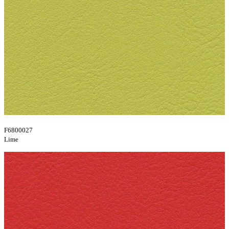
F6800027
Lime