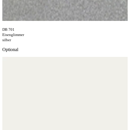
DB 701
Eisenglimmer
silber
Optional