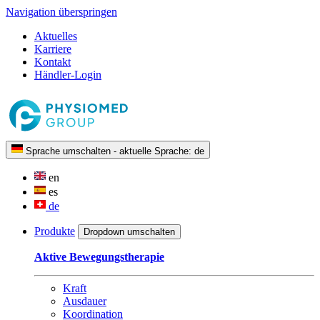
Navigation überspringen
Aktuelles
Karriere
Kontakt
Händler-Login
Sprache umschalten - aktuelle Sprache:
de
en
es
de
Produkte
Dropdown umschalten
Aktive Bewegungstherapie
Kraft
Ausdauer
Koordination