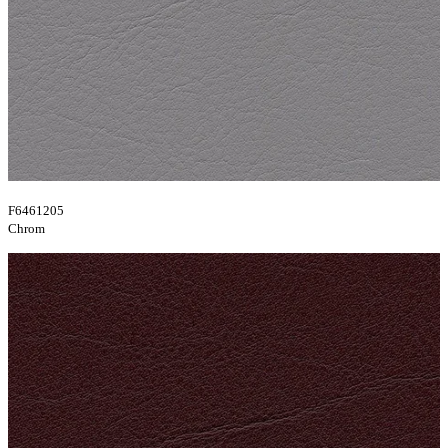
F6461205
Chrom