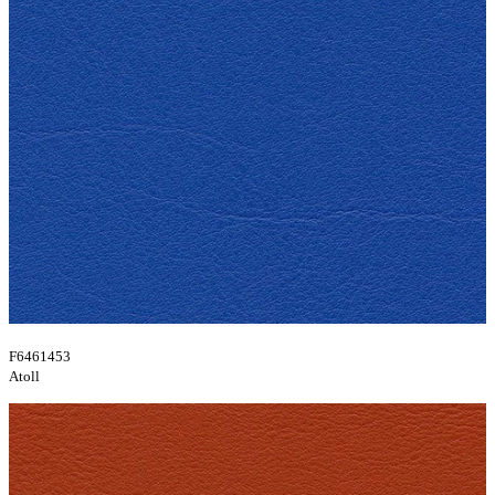
F6461453
Atoll