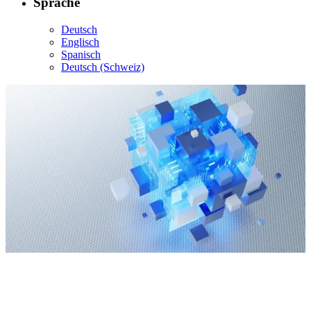
Sprache
Deutsch
Englisch
Spanisch
Deutsch (Schweiz)
Software