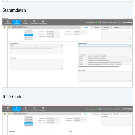
Stammdaten
ICD Code