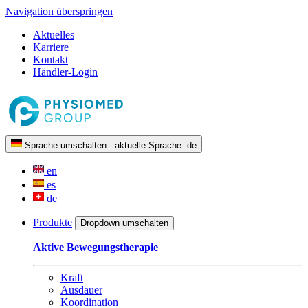
Navigation überspringen
Aktuelles
Karriere
Kontakt
Händler-Login
Sprache umschalten - aktuelle Sprache:
de
en
es
de
Produkte
Dropdown umschalten
Aktive Bewegungstherapie
Kraft
Ausdauer
Koordination