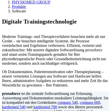
PHYSIOMED GROUP
Produkte
Software
Digitale Trainingstechnologie
Moderne Trainings- und Therapieverfahren brauchen mehr als nur
Geräte – sie brauchen intelligente Systeme, die Prozesse
vereinfachen und Ergebnisse verbessern. Effizient, vernetzt und
zukunftssicher: Mit unserer digitalen Softwarelösung proxoforce
und smart assist-Trainingspanels gestalten Sie Ihre
physiotherapeutische Praxis oder Gesundheitseinrichtung nicht nur
moderner, sondern auch nachhaltiger erfolgreich.
Ob Dokumentation, Patientenmotivation oder Therapieplanung –
unsere vernetzten Lösungen aus Software und Hardware helfen
Ihnen, administrative Aufgaben zu reduzieren und mehr Zeit für das
Wesentliche zu gewinnen – Ihre Patienten.
proxoforce
ist die zentrale Softwarelösung zur Erfassung,
Auswertung und Dokumentation muskulärer Leistungsfähigkeit. Sie
ist kompatibel mit den Gerätelinien
compass 540
,
compass 600
,
kardiomed 540
und
kardiomed 700
sowie den älteren proxomed-