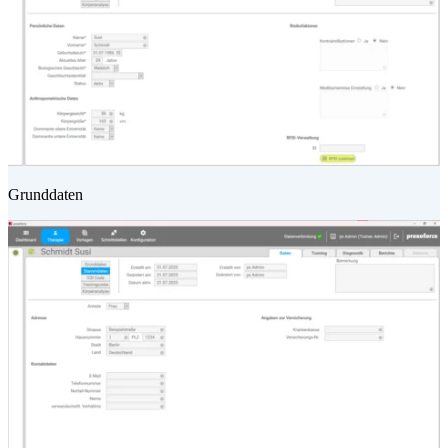
Grunddaten