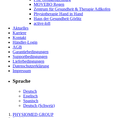
MOVEBO Regen
Zentrum für Gesundheit & Therapie Adlkofen
Physiotherapie Hand in Hand
Haus der Gesundheit Görlitz
active-loft
Aktuelles
Karriere
Kontakt
Händler-Login
AGB
Garantiebedingungen
Supportbedingungen
Lieferbedingungen
Datenschutzerklärung
Impressum
Sprache
Deutsch
Englisch
Spanisch
Deutsch (Schweiz)
PHYSIOMED GROUP