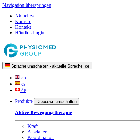
Navigation überspringen
Aktuelles
Karriere
Kontakt
Händler-Login
Sprache umschalten - aktuelle Sprache:
de
en
es
de
Produkte
Dropdown umschalten
Aktive Bewegungstherapie
Kraft
Ausdauer
Koordination