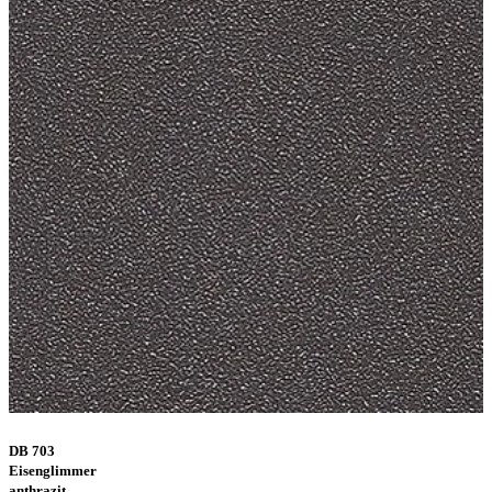
DB 703
Eisenglimmer
anthrazit