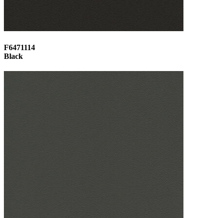
F6471114
Black