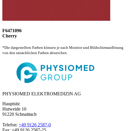
F6471096
Cherry
*Die dargestellten Farben können je nach Monitor und Bildschirmauflösung
von den tatsächlichen Farben abweichen.
PHYSIOMED ELEKTROMEDIZIN AG
Hauptsitz
Hutweide 10
91220 Schnaittach
Telefon:
+49 9126 2587-0
Fax: +49 9126 2587-25