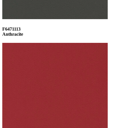
F6471113
Anthracite