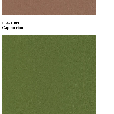
F6471089
Cappuccino