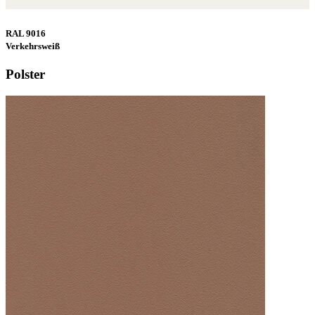
RAL 9016
Verkehrsweiß
Polster