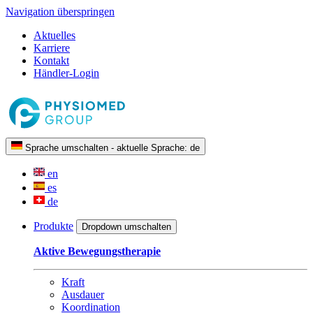
Navigation überspringen
Aktuelles
Karriere
Kontakt
Händler-Login
Sprache umschalten - aktuelle Sprache:
de
en
es
de
Produkte
Dropdown umschalten
Aktive Bewegungstherapie
Kraft
Ausdauer
Koordination