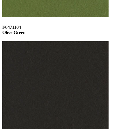
F6471104
Olive Green