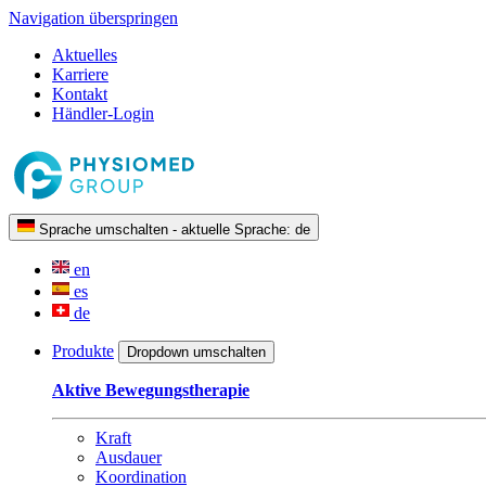
Navigation überspringen
Aktuelles
Karriere
Kontakt
Händler-Login
Sprache umschalten - aktuelle Sprache:
de
en
es
de
Produkte
Dropdown umschalten
Aktive Bewegungstherapie
Kraft
Ausdauer
Koordination