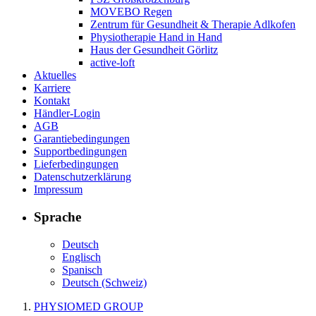
MOVEBO Regen
Zentrum für Gesundheit & Therapie Adlkofen
Physiotherapie Hand in Hand
Haus der Gesundheit Görlitz
active-loft
Aktuelles
Karriere
Kontakt
Händler-Login
AGB
Garantiebedingungen
Supportbedingungen
Lieferbedingungen
Datenschutzerklärung
Impressum
Sprache
Deutsch
Englisch
Spanisch
Deutsch (Schweiz)
PHYSIOMED GROUP