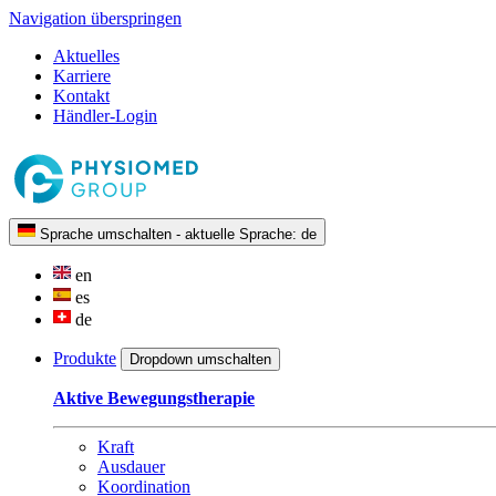
Navigation überspringen
Aktuelles
Karriere
Kontakt
Händler-Login
Sprache umschalten - aktuelle Sprache:
de
en
es
de
Produkte
Dropdown umschalten
Aktive Bewegungstherapie
Kraft
Ausdauer
Koordination