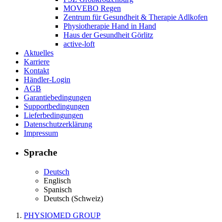
MOVEBO Regen
Zentrum für Gesundheit & Therapie Adlkofen
Physiotherapie Hand in Hand
Haus der Gesundheit Görlitz
active-loft
Aktuelles
Karriere
Kontakt
Händler-Login
AGB
Garantiebedingungen
Supportbedingungen
Lieferbedingungen
Datenschutzerklärung
Impressum
Sprache
Deutsch
Englisch
Spanisch
Deutsch (Schweiz)
PHYSIOMED GROUP