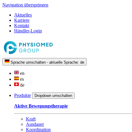
Navigation überspringen
Aktuelles
Karriere
Kontakt
Händler-Login
Sprache umschalten - aktuelle Sprache:
de
en
es
de
Produkte
Dropdown umschalten
Aktive Bewegungstherapie
Kraft
Ausdauer
Koordination