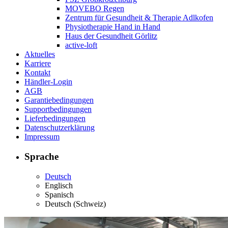
MOVEBO Regen
Zentrum für Gesundheit & Therapie Adlkofen
Physiotherapie Hand in Hand
Haus der Gesundheit Görlitz
active-loft
Aktuelles
Karriere
Kontakt
Händler-Login
AGB
Garantiebedingungen
Supportbedingungen
Lieferbedingungen
Datenschutzerklärung
Impressum
Sprache
Deutsch
Englisch
Spanisch
Deutsch (Schweiz)